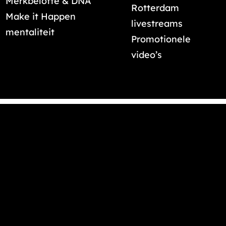
Merkbelofte & DNA
Rotterdam
Make it Happen
livestreams
mentaliteit
Promotionele
video’s