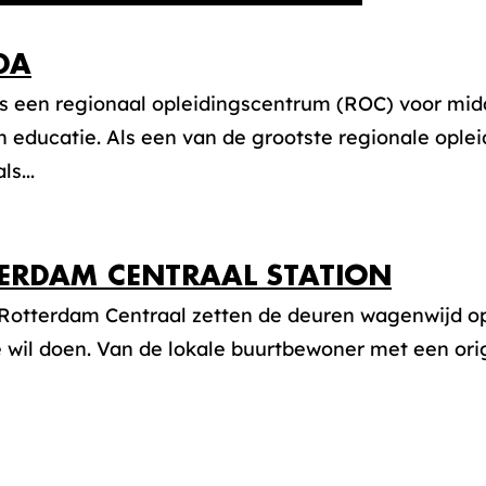
DA
is een regionaal opleidingscentrum (ROC) voor mi
 educatie. Als een van de grootste regionale oplei
ls...
ERDAM CENTRAAL STATION
 Rotterdam Centraal zetten de deuren wagenwijd o
wil doen. Van de lokale buurtbewoner met een origi