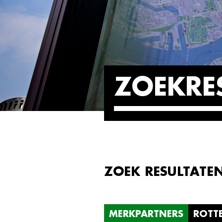
ZOEKRE
ZOEK RESULTATE
MERKPARTNERS
ROTT