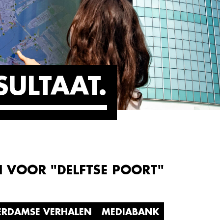
SULTAAT
N VOOR "DELFTSE POORT"
ERDAMSE VERHALEN
MEDIABANK