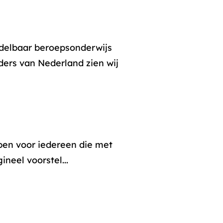
ddelbaar beroepsonderwijs
ders van Nederland zien wij
pen voor iedereen die met
neel voorstel...