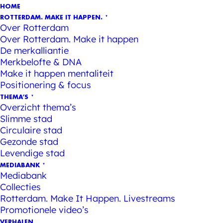
HOME
ROTTERDAM. MAKE IT HAPPEN.
Over Rotterdam
Over Rotterdam. Make it happen
De merkalliantie
Merkbelofte & DNA
Make it happen mentaliteit
Positionering & focus
THEMA’S
Overzicht thema’s
Slimme stad
Circulaire stad
Gezonde stad
Levendige stad
MEDIABANK
Mediabank
Collecties
Rotterdam. Make It Happen. Livestreams
Promotionele video’s
VERHALEN