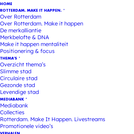
HOME
ROTTERDAM. MAKE IT HAPPEN.
Over Rotterdam
Over Rotterdam. Make it happen
De merkalliantie
Merkbelofte & DNA
Make it happen mentaliteit
Positionering & focus
THEMA’S
Overzicht thema’s
Slimme stad
Circulaire stad
Gezonde stad
Levendige stad
MEDIABANK
Mediabank
Collecties
Rotterdam. Make It Happen. Livestreams
Promotionele video’s
VERHALEN