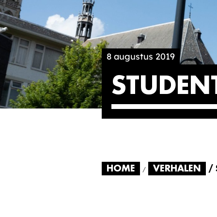
8 augustus 2019
STUDENT
HOME
VERHALEN