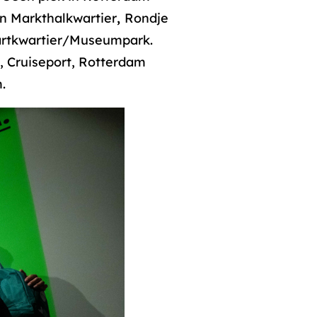
in Markthalkwartier
,
Rondje
artkwartier/Museumpark.
, Cruiseport, Rotterdam
.