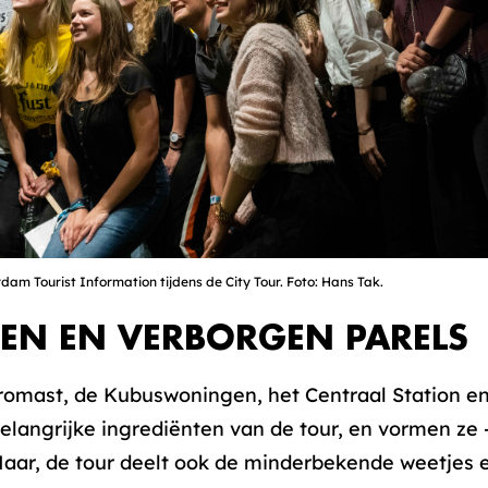
am Tourist Information tijdens de City Tour. Foto: Hans Tak.
EN EN VERBORGEN PARELS
omast, de Kubuswoningen, het Centraal Station en 
langrijke ingrediënten van de tour, en vormen ze –
Maar, de tour deelt ook de minderbekende weetjes e