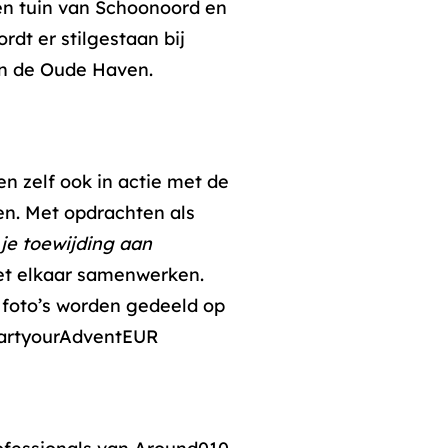
en tuin van Schoonoord en
dt er stilgestaan bij
en de Oude Haven.
n zelf ook in actie met de
en. Met opdrachten als
je toewijding aan
t elkaar samenwerken.
 foto’s worden gedeeld op
tartyourAdventEUR