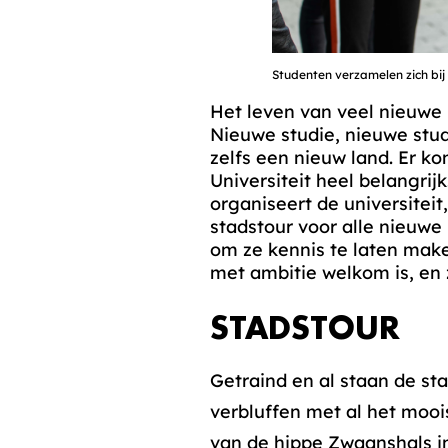
Studenten verzamelen zich bij 
Het leven van veel nieuwe 
Nieuwe studie, nieuwe stu
zelfs een nieuw land. Er ko
Universiteit heel belangri
organiseert de universitei
stadstour voor alle nieuwe
om ze kennis te laten mak
met ambitie welkom is, en z
STADSTOUR
Getraind en al staan de s
verbluffen met al het mooi
van de hippe Zwaanshals i