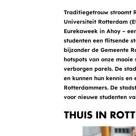
Traditiegetrouw stroomt
Universiteit Rotterdam (
Eurekaweek in Ahoy – een
studenten een flitsende s
bijzonder de Gemeente Ro
hotspots van onze mooie 
verborgen parels. De sta
en kunnen hun kennis en
Rotterdammers. De stadst
voor nieuwe studenten va
THUIS IN ROT