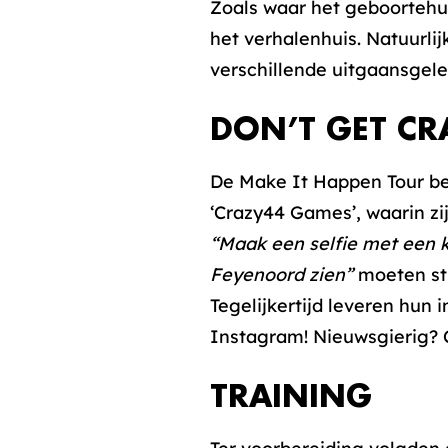
Zoals waar het geboortehu
het verhalenhuis. Natuurli
verschillende uitgaansgel
DON’T GET CR
De Make It Happen Tour bet
‘Crazy44 Games’, waarin z
“Maak een selfie met een 
Feyenoord zien”
moeten st
Tegelijkertijd leveren hu
Instagram! Nieuwsgierig?
TRAINING