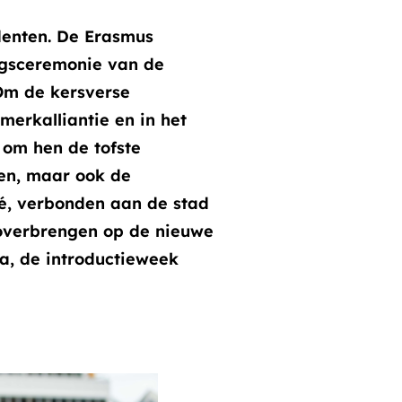
denten. De Erasmus
ngsceremonie van de
Om de kersverse
merkalliantie en in het
 om hen de tofste
nen, maar ook de
vé, verbonden aan de stad
overbrengen op de nieuwe
, de introductieweek