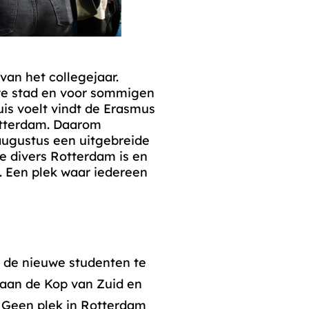
van het collegejaar.
we stad en voor sommigen
uis voelt vindt de Erasmus
Rotterdam. Daarom
augustus een uitgebreide
e divers Rotterdam is en
. Een plek waar iedereen
m de nieuwe studenten te
 aan de Kop van Zuid en
 Geen plek in Rotterdam