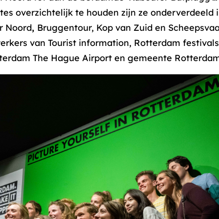
tes overzichtelijk te houden zijn ze onderverdeeld 
r Noord
,
Bruggentour, Kop van Zuid en Scheepsva
rkers van Tourist information, Rotterdam festivals
tterdam The Hague Airport en gemeente Rotterdam