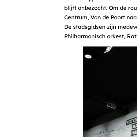
blijft onbezocht. Om de rou
Centrum, Van de Poort naa
De stadsgidsen zijn medewe
Philharmonisch orkest, Ro