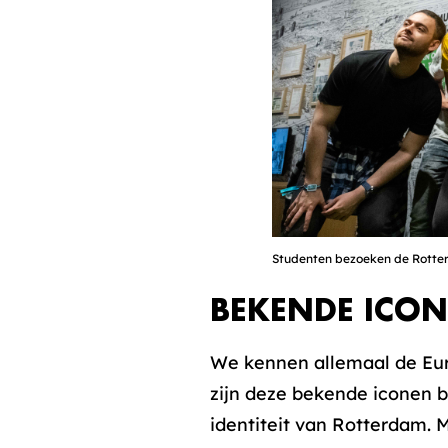
Studenten bezoeken de Rotterd
BEKENDE ICON
We kennen allemaal de Eur
zijn deze bekende iconen be
identiteit van Rotterdam. 