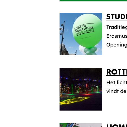
STUD
Traditi
Erasmus 
Opening
ROTT
Het lich
vindt de