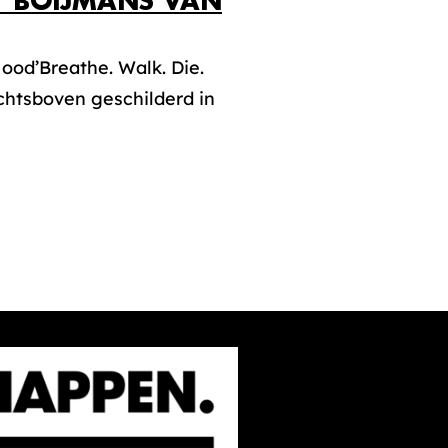
 BOIJMANS VAN
ood’Breathe. Walk. Die.
chtsboven geschilderd in