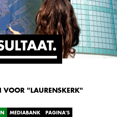
SULTAAT
N VOOR "LAURENSKERK"
EN
MEDIABANK
PAGINA'S