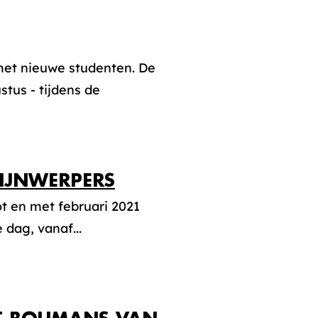
met nieuwe studenten. De
tus - tijdens de
HIJNWERPERS
t en met februari 2021
 dag, vanaf...