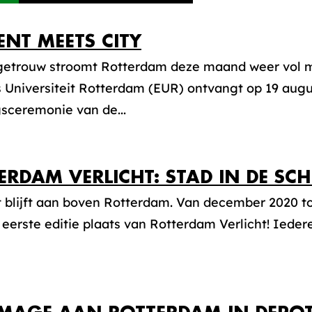
ENT MEETS CITY
egetrouw stroomt Rotterdam deze maand weer vol 
Universiteit Rotterdam (EUR) ontvangt op 19 augus
sceremonie van de...
ERDAM VERLICHT: STAD IN DE SC
t blijft aan boven Rotterdam. Van december 2020 to
 eerste editie plaats van Rotterdam Verlicht! Iedere