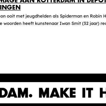
AGE AAN ROTTERDAM IN DEPOT
INGEN
gon ooit met jeugdhelden als Spiderman en Robin H
e woorden heeft kunstenaar Iwan Smit (32 jaar) re