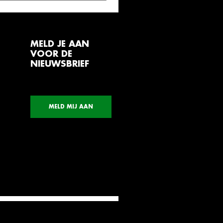
MELD JE AAN
VOOR DE
NIEUWSBRIEF
MELD MIJ AAN