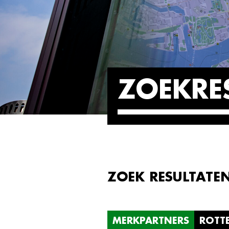
ZOEKRE
ZOEK RESULTATE
MERKPARTNERS
ROTT