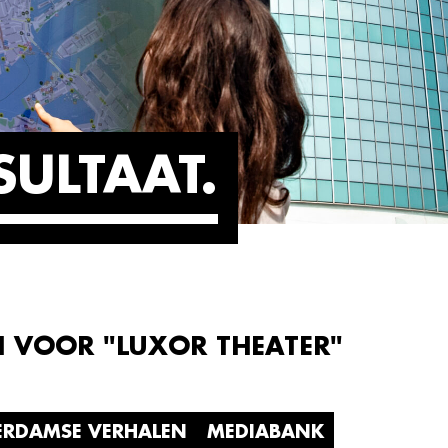
SULTAAT
N VOOR "LUXOR THEATER"
ERDAMSE VERHALEN
MEDIABANK