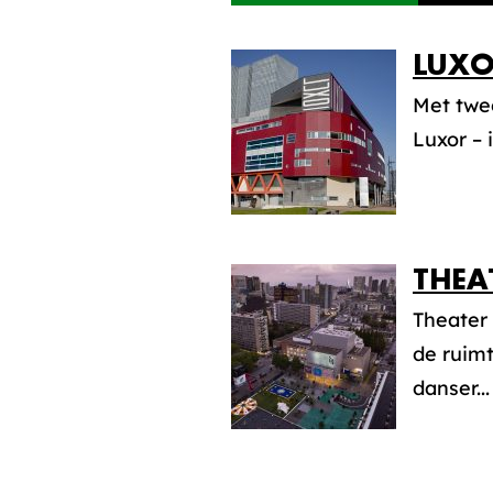
LUXO
Met twee
Luxor – 
THEA
Theater
de ruimt
danser...