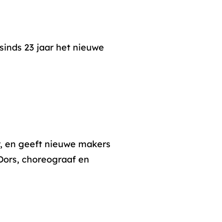
sinds 23 jaar het nieuwe
, en geeft nieuwe makers
 Dors, choreograaf en