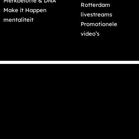
Merkbelofte & DNA
Rotterdam
Make it Happen
livestreams
mentaliteit
Promotionele
video’s