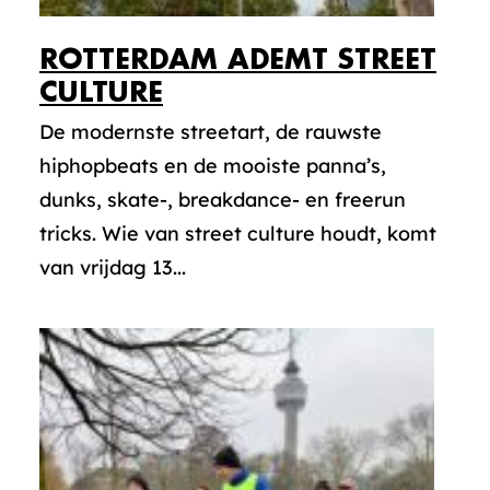
ROTTERDAM ADEMT STREET
CULTURE
De modernste streetart, de rauwste
hiphopbeats en de mooiste panna’s,
dunks, skate-, breakdance- en freerun
tricks. Wie van street culture houdt, komt
van vrijdag 13...