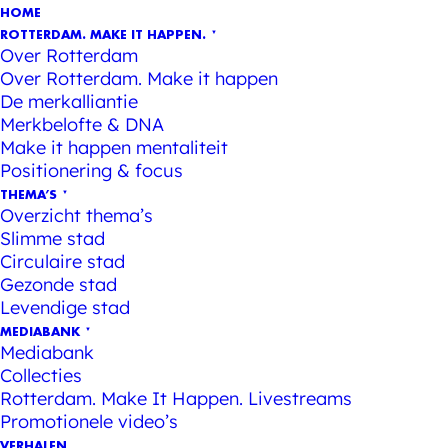
HOME
ROTTERDAM. MAKE IT HAPPEN.
Over Rotterdam
Over Rotterdam. Make it happen
De merkalliantie
Merkbelofte & DNA
Make it happen mentaliteit
Positionering & focus
THEMA’S
Overzicht thema’s
Slimme stad
Circulaire stad
Gezonde stad
Levendige stad
MEDIABANK
Mediabank
Collecties
Rotterdam. Make It Happen. Livestreams
Promotionele video’s
VERHALEN