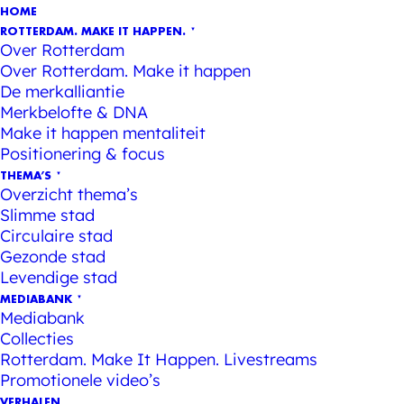
HOME
ROTTERDAM. MAKE IT HAPPEN.
Over Rotterdam
Over Rotterdam. Make it happen
De merkalliantie
Merkbelofte & DNA
Make it happen mentaliteit
Positionering & focus
THEMA’S
Overzicht thema’s
Slimme stad
Circulaire stad
Gezonde stad
Levendige stad
MEDIABANK
Mediabank
Collecties
Rotterdam. Make It Happen. Livestreams
Promotionele video’s
VERHALEN