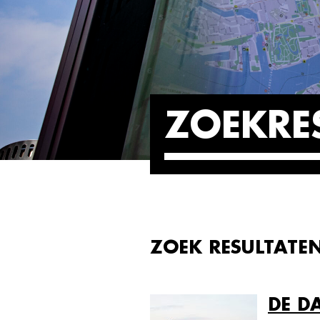
ZOEKRE
ZOEK RESULTATE
DE D