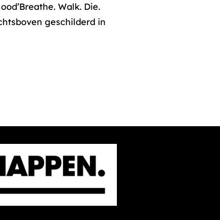
ood’Breathe. Walk. Die.
chtsboven geschilderd in