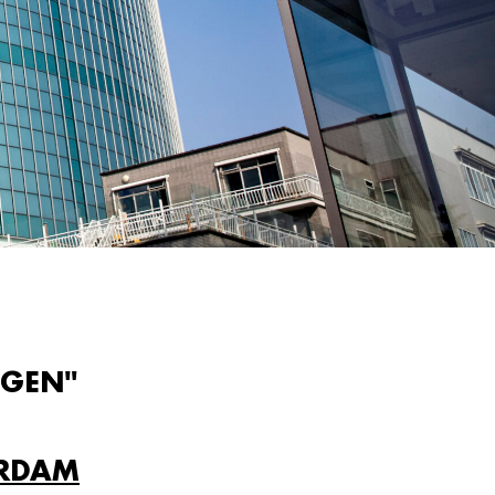
AGEN"
ERDAM