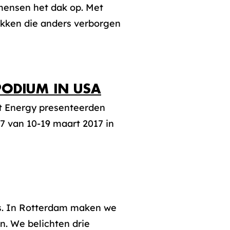
ensen het dak op. Met
ekken die anders verborgen
PODIUM IN USA
st Energy presenteerden
7 van 10-19 maart 2017 in
ers. In Rotterdam maken we
n. We belichten drie