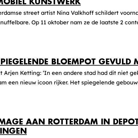
MOBIEL KUNSTWERK
rdamse street artist Nina Valkhoff schildert voorn
knuffelbare. Op 11 oktober nam ze de laatste 2 conta
SPIEGELENDE BLOEMPOT GEVULD 
t Arjen Ketting: ‘In een andere stad had dit niet ge
m een nieuw icoon rijker. Het spiegelende gebouw m
AGE AAN ROTTERDAM IN DEPOT
INGEN