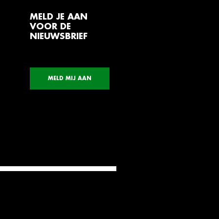
MELD JE AAN
VOOR DE
NIEUWSBRIEF
MELD MIJ AAN