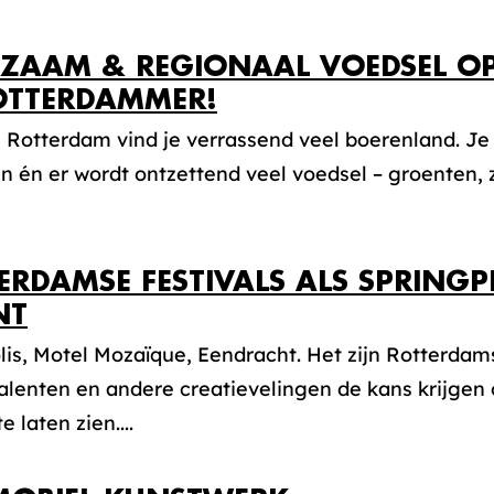
ZAAM & REGIONAAL VOEDSEL OP
OTTERDAMMER!
otterdam vind je verrassend veel boerenland. Je k
 én er wordt ontzettend veel voedsel – groenten, zu
ERDAMSE FESTIVALS ALS SPRING
NT
is, Motel Mozaïque, Eendracht. Het zijn Rotterdam
lenten en andere creatievelingen de kans krijgen 
e laten zien....