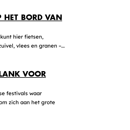
 HET BORD VAN
unt hier fietsen,
ivel, vlees en granen –...
PLANK VOOR
se festivals waar
om zich aan het grote