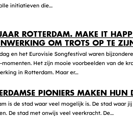
le initiatieven die...
 JAAR ROTTERDAM. MAKE IT HAP
NWERKING OM TROTS OP TE ZIJ
dag en het Eurovisie Songfestival waren bijzonder
-momenten. Het zijn mooie voorbeelden van de kra
king in Rotterdam. Maar er...
ERDAMSE PIONIERS MAKEN HUN
m is de stad waar veel mogelijk is. De stad waar ji
en. De stad met onwijs veel veerkracht. De...