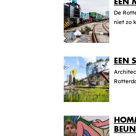
EEN 
De Rotte
niet zo 
EEN 
Architec
Rotterda
HOMM
BEUN