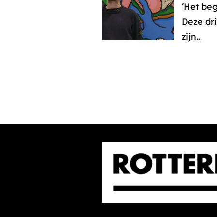
‘Het be
Deze dri
zijn...