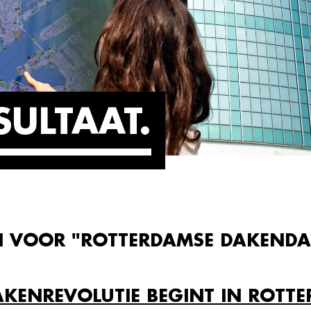
SULTAAT
N VOOR "ROTTERDAMSE DAKEND
AKENREVOLUTIE BEGINT IN ROTT