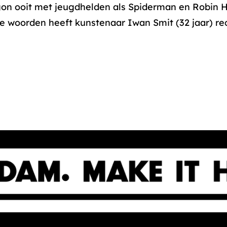
gon ooit met jeugdhelden als Spiderman en Robin H
e woorden heeft kunstenaar Iwan Smit (32 jaar) re