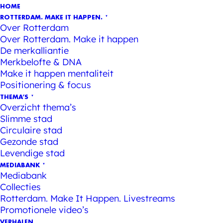
HOME
ROTTERDAM. MAKE IT HAPPEN.
Over Rotterdam
Over Rotterdam. Make it happen
De merkalliantie
Merkbelofte & DNA
Make it happen mentaliteit
Positionering & focus
THEMA’S
Overzicht thema’s
Slimme stad
Circulaire stad
Gezonde stad
Levendige stad
MEDIABANK
Mediabank
Collecties
Rotterdam. Make It Happen. Livestreams
Promotionele video’s
VERHALEN