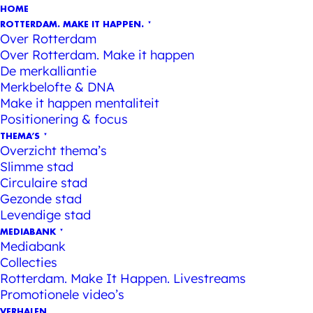
HOME
ROTTERDAM. MAKE IT HAPPEN.
Over Rotterdam
Over Rotterdam. Make it happen
De merkalliantie
Merkbelofte & DNA
Make it happen mentaliteit
Positionering & focus
THEMA’S
Overzicht thema’s
Slimme stad
Circulaire stad
Gezonde stad
Levendige stad
MEDIABANK
Mediabank
Collecties
Rotterdam. Make It Happen. Livestreams
Promotionele video’s
VERHALEN