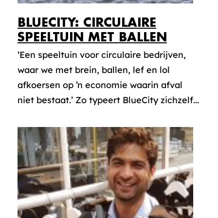
BLUECITY: CIRCULAIRE
SPEELTUIN MET BALLEN
‘Een speeltuin voor circulaire bedrijven,
waar we met brein, ballen, lef en lol
afkoersen op ’n economie waarin afval
niet bestaat.’ Zo typeert BlueCity zichzelf...