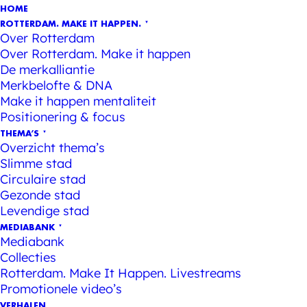
HOME
ROTTERDAM. MAKE IT HAPPEN.
Over Rotterdam
Over Rotterdam. Make it happen
De merkalliantie
Merkbelofte & DNA
Make it happen mentaliteit
Positionering & focus
THEMA’S
Overzicht thema’s
Slimme stad
Circulaire stad
Gezonde stad
Levendige stad
MEDIABANK
Mediabank
Collecties
Rotterdam. Make It Happen. Livestreams
Promotionele video’s
VERHALEN