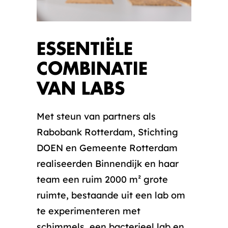
ESSENTIËLE
COMBINATIE
VAN LABS
Met steun van partners als
Rabobank Rotterdam, Stichting
DOEN en Gemeente Rotterdam
realiseerden Binnendijk en haar
team een ruim 2000 m² grote
ruimte, bestaande uit een lab om
te experimenteren met
schimmels, een bacterieel lab en