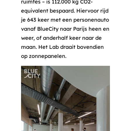
ruimtes – is 112.000 kg CO2-
equivalent bespaard. Hiervoor rijd
je 643 keer met een personenauto
vanaf BlueCity naar Parijs heen en
weer, of anderhalf keer naar de
maan. Het Lab draait bovendien
op zonnepanelen.