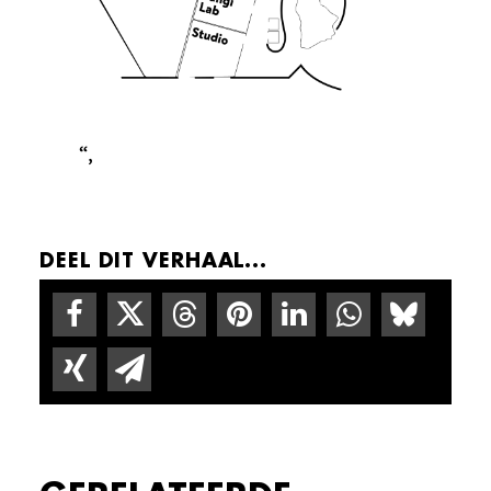
“,
DEEL DIT VERHAAL...