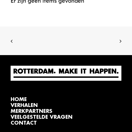
Er zijn geen items gevonden
HOME
VERHALEN
MERKPARTNERS
VEELGESTELDE VRAGEN
CONTACT