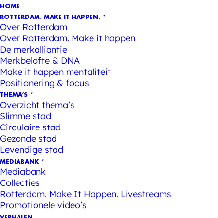
HOME
ROTTERDAM. MAKE IT HAPPEN.
Over Rotterdam
Over Rotterdam. Make it happen
De merkalliantie
Merkbelofte & DNA
Make it happen mentaliteit
Positionering & focus
THEMA’S
Overzicht thema’s
Slimme stad
Circulaire stad
Gezonde stad
Levendige stad
MEDIABANK
Mediabank
Collecties
Rotterdam. Make It Happen. Livestreams
Promotionele video’s
VERHALEN