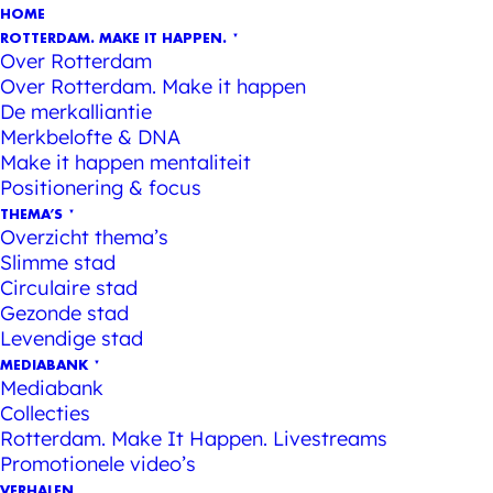
HOME
ROTTERDAM. MAKE IT HAPPEN.
Over Rotterdam
Over Rotterdam. Make it happen
De merkalliantie
Merkbelofte & DNA
Make it happen mentaliteit
Positionering & focus
THEMA’S
Overzicht thema’s
Slimme stad
Circulaire stad
Gezonde stad
Levendige stad
MEDIABANK
Mediabank
Collecties
Rotterdam. Make It Happen. Livestreams
Promotionele video’s
VERHALEN