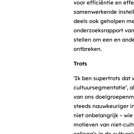
voor efficiëntie en eff
samenwerkende instelli
deels ook geholpen met 
onderzoeksrapport van 
stellen om een en ander
ontbreken.
Trots
‘Ik ben supertrots dat 
cultuursegmentatie’, a
van ons doelgroepenmod
steeds nauwkeuriger in
niet onbelangrijk – wi
motieven van niet-cul
collega’s in de cultur