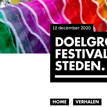
12 december 2020
DOELGR
FESTIVA
STEDEN
HOME
VERHALEN