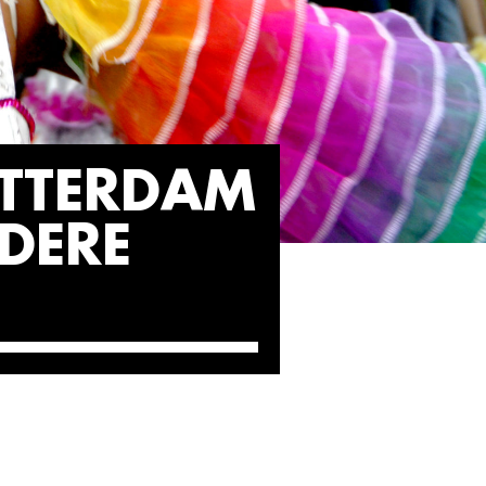
TTERDAM
NDERE