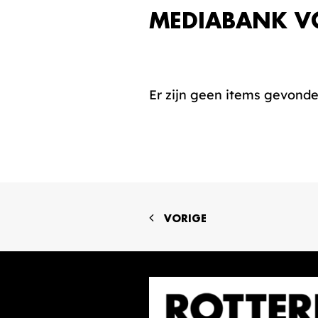
MEDIABANK V
Er zijn geen items gevond
VORIGE