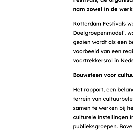
nam zowel in de werk
Rotterdam Festivals we
Doelgroepenmodel’, wat
gezien wordt als een b
voorbeeld van een reg
voortrekkersrol in Nede
Bouwsteen voor cultu
Het rapport, een belan
terrein van cultuurbel
samen te werken bij h
culturele instellingen 
publieksgroepen. Bove