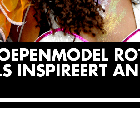
OEPENMODEL RO
LS INSPIREERT A