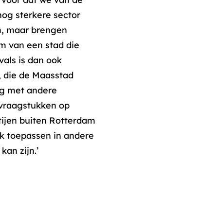
nog sterkere sector
en, maar brengen
om van een stad die
vals is dan ook
, die de Maasstad
ng met andere
 vraagstukken op
rtijen buiten Rotterdam
k toepassen in andere
an zijn.’