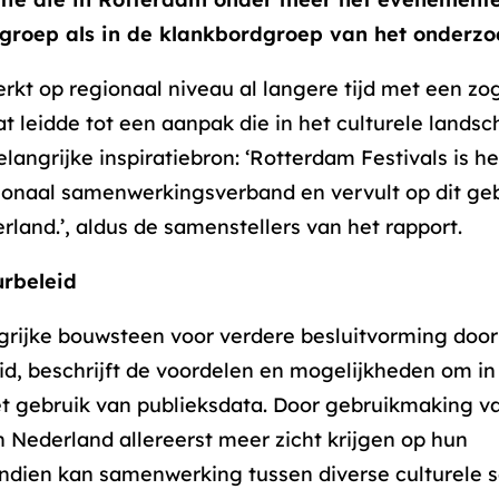
groep als in de klankbordgroep van het onderzo
rkt op regionaal niveau al langere tijd met een z
 leidde tot een aanpak die in het culturele lands
elangrijke inspiratiebron: ‘Rotterdam Festivals is 
ionaal samenwerkingsverband en vervult op dit ge
rland.’, aldus de samenstellers van het rapport.
urbeleid
grijke bouwsteen voor verdere besluitvorming door
eid, beschrijft de voordelen en mogelijkheden om in
et gebruik van publieksdata. Door gebruikmaking v
in Nederland allereerst meer zicht krijgen op hun
ndien kan samenwerking tussen diverse culturele 