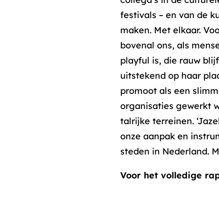
festivals – en van de k
maken. Met elkaar. Voo
bovenal ons, als mense
playful is, die rauw bl
uitstekend op haar pla
promoot als een slimme
organisaties gewerkt 
talrijke terreinen. ‘Ja
onze aanpak en instru
steden in Nederland. M
Voor het volledige r