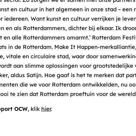
unst en cultuur in het algemeen in onze stad – een 
r iedereen. Want kunst en cultuur verrijken je lev
n en als Rotterdammers, dichter bij elkaar. Ik dro
ijft en alle Rotterdammers omarmt.’ Rotterdam Festi
ats in de Rotterdam. Make It Happen-merkalliantie
, vitale en circulaire stad, waar door samenwerki
wordt aan slimme oplossingen voor grootstedelijke
zeker, aldus Satijn. Hoe gaaf is het te merken dat pa
menten die we voor Rotterdam ontwikkelden, nu oo
ooi te zien dat Rotterdam proeftuin voor de wereld k
apport OCW
, klik
hier
.