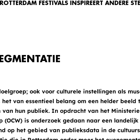
OTTERDAM FESTIVALS INSPIREERT ANDERE ST
SEGMENTATIE
doelgroep; ook voor culturele instellingen als mu
is het van essentieel belang om een helder beeld 
van hun publiek. In opdracht van het Ministerie
p (OCW) is onderzoek gedaan naar een landelijk
 op het gebied van publieksdata in de cultuurs
atie die in Rotterdam onder meer het evenemente