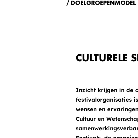
DOELGROEPENMODEL R
CULTURELE 
Inzicht krijgen in de 
festivalorganisaties 
wensen en ervaringen 
Cultuur en Wetenscha
samenwerkingsverband
Festivals, de organis