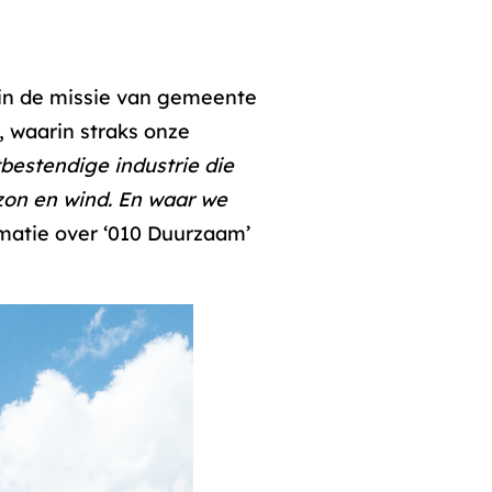
 in de missie van gemeente
 waarin straks onze
bestendige industrie die
zon en wind. En waar we
matie over ‘010 Duurzaam’