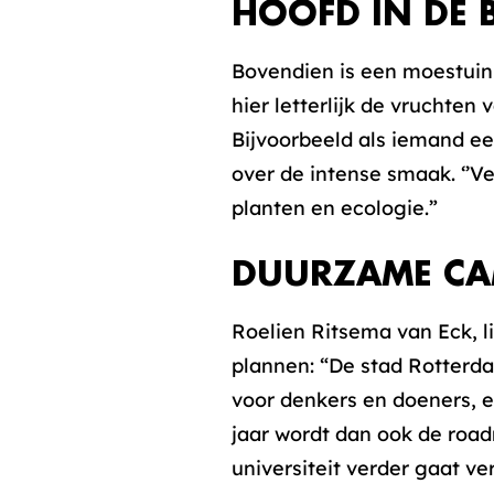
HOOFD IN DE 
Bovendien is een moestuin 
hier letterlijk de vruchten 
Bijvoorbeeld als iemand ee
over de intense smaak. ‘’Ve
planten en ecologie.”
DUURZAME C
Roelien Ritsema van Eck, li
plannen: “De stad Rotterdam
voor denkers en doeners, e
jaar wordt dan ook de roa
universiteit verder gaat v