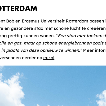
OTTERDAM
ent Bob en Erasmus Universiteit Rotterdam passen
 en gezondere stad met schone lucht te creeëren,
nog prettig kunnen wonen. ‘
‘Een stad met toekomst
 olie en gas, maar op schone energiebronnen zoals 
in plaats van deze opnieuw te winnen.”
Meer infor
l verscheen eerder op
eur.nl
.