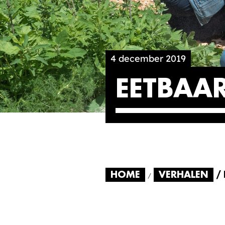
4 december 2019
EETBAA
HOME
VERHALEN