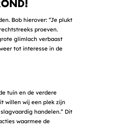
ROND!
n. Bob hierover: ‘’Je plukt
t rechtstreeks proeven.
grote glimlach verbaast
weer tot interesse in de
de tuin en de verdere
 willen wij een plek zijn
 slagvaardig handelen.” Dit
 acties waarmee de