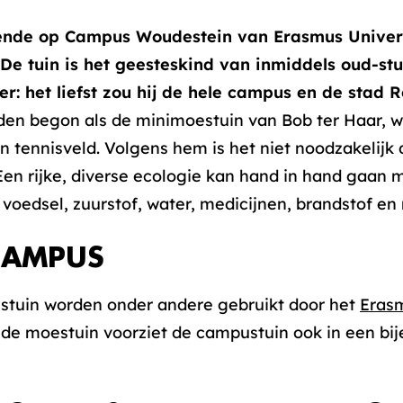
ende op Campus Woudestein van Erasmus Univers
e tuin is het geesteskind van inmiddels oud-stu
: het liefst zou hij de hele campus en de stad R
den begon als de minimoestuin van Bob ter Haar, 
n tennisveld. Volgens hem is het niet noodzakelijk
“Een rijke, diverse ecologie kan hand in hand gaan 
voedsel, zuurstof, water, medicijnen, brandstof en
CAMPUS
stuin worden onder andere gebruikt door het
Eras
 de moestuin voorziet de campustuin ook in een bi