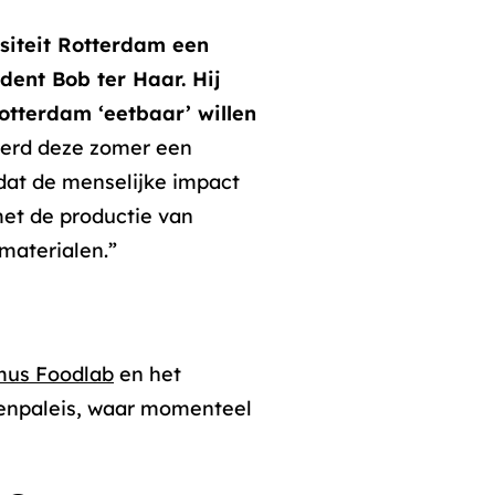
iteit Rotterdam een
dent Bob ter Haar. Hij
otterdam ‘eetbaar’ willen
werd deze zomer een
 dat de menselijke impact
met de productie van
 materialen.”
mus Foodlab
en het
jenpaleis, waar momenteel