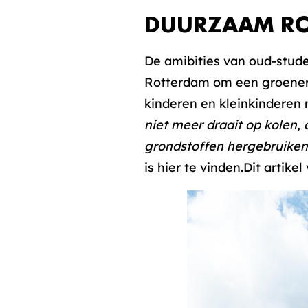
DUURZAAM R
De amibities van oud-stud
Rotterdam om een groenere
kinderen en kleinkinderen 
niet meer draait op kolen,
grondstoffen hergebruiken 
is
hier
te vinden.Dit artike