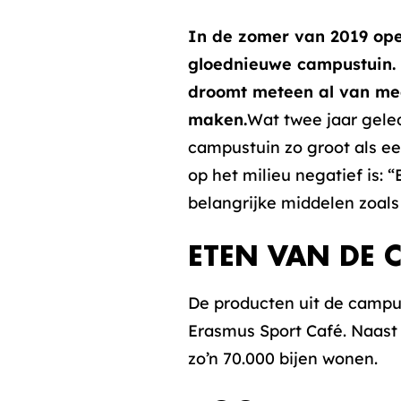
In de zomer van 2019 op
gloednieuwe campustuin. D
droomt meteen al van meer
maken.
Wat twee jaar gele
campustuin zo groot als ee
op het milieu negatief is: 
belangrijke middelen zoals 
ETEN VAN DE 
De producten uit de campu
Erasmus Sport Café. Naast
zo’n 70.000 bijen wonen.