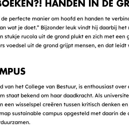
BOEKEN?! HANDEN IN DE G
de perfecte manier om hoofd en handen te verbinde
van wat je doet.” Bijzonder leuk vindt hij daarbij he
n stukje rucola uit de grond plukt en zich met een 
rs voedsel uit de grond grijpt mensen, en dat leidt 
AMPUS
d van het College van Bestuur, is enthousiast over 
 staat bekend om haar daadkracht. Als universiteit
n een wisselspel creëren tussen kritisch denken en
dmap sustainable campus opgesteld met daarin de
erduurzamen.