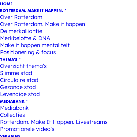
HOME
ROTTERDAM. MAKE IT HAPPEN.
Over Rotterdam
Over Rotterdam. Make it happen
De merkalliantie
Merkbelofte & DNA
Make it happen mentaliteit
Positionering & focus
THEMA’S
Overzicht thema’s
Slimme stad
Circulaire stad
Gezonde stad
Levendige stad
MEDIABANK
Mediabank
Collecties
Rotterdam. Make It Happen. Livestreams
Promotionele video’s
VERHALEN