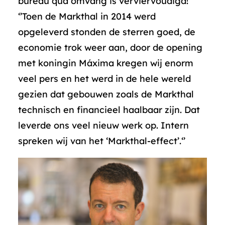
bureau qua omvang is verviervoudigd!
‘’Toen de Markthal in 2014 werd
opgeleverd stonden de sterren goed, de
economie trok weer aan, door de opening
met koningin Máxima kregen wij enorm
veel pers en het werd in de hele wereld
gezien dat gebouwen zoals de Markthal
technisch en financieel haalbaar zijn. Dat
leverde ons veel nieuw werk op. Intern
spreken wij van het ‘Markthal-effect’.‘’