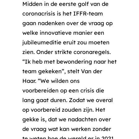
Midden in de eerste golf van de
coronacrisis is het IFFR-team
gaan nadenken over de vraag op
welke innovatieve manier een
jubileumeditie eruit zou moeten
zien. Onder strikte coronaregels.
“Ik heb met bewondering naar het
team gekeken”, stelt Van der
Haar. “We wilden ons
voorbereiden op een crisis die
lang gaat duren. Zodat we overal
op voorbereid zouden zijn. Het
gekke is, dat we nadachten over
de vraag wat kan werken zonder
te weten hoe de wereld er in 2021