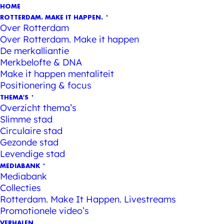
HOME
ROTTERDAM. MAKE IT HAPPEN.
Over Rotterdam
Over Rotterdam. Make it happen
De merkalliantie
Merkbelofte & DNA
Make it happen mentaliteit
Positionering & focus
THEMA’S
Overzicht thema’s
Slimme stad
Circulaire stad
Gezonde stad
Levendige stad
MEDIABANK
Mediabank
Collecties
Rotterdam. Make It Happen. Livestreams
Promotionele video’s
VERHALEN