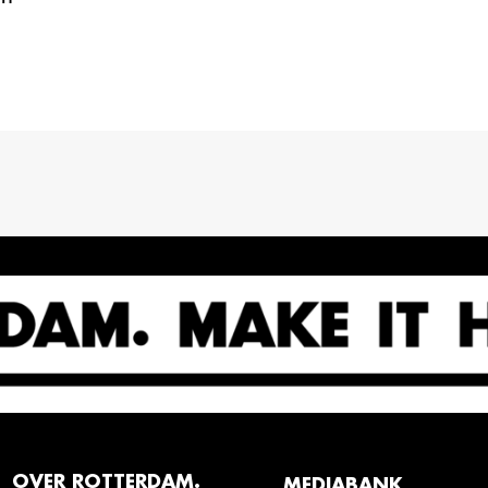
OVER ROTTERDAM.
MEDIABANK