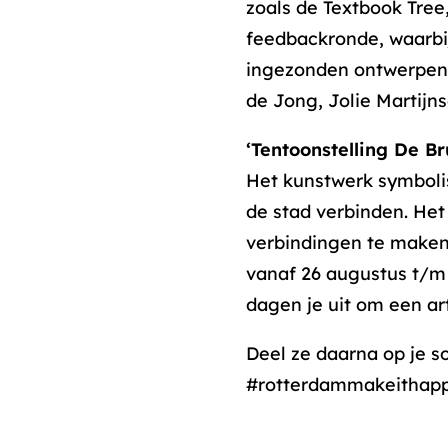
zoals de Textbook Tree
feedbackronde, waarbij
ingezonden ontwerpen,
de Jong, Jolie Martij
‘Tentoonstelling De B
Het kunstwerk symboli
de stad verbinden. Het
verbindingen te maken
vanaf 26 augustus t/m
dagen je uit om een ar
Deel ze daarna op je s
#rotterdammakeithapp