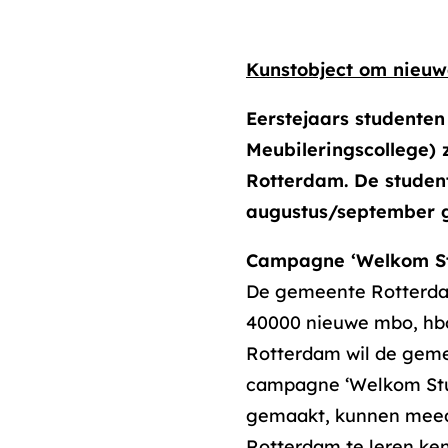
Kunstobject om nieuw
Eerstejaars studenten
Meubileringscollege)
Rotterdam. De studen
augustus/september g
Campagne ‘Welkom Stu
De gemeente Rotterda
40000 nieuwe mbo, hbo
Rotterdam wil de geme
campagne ‘Welkom Stud
gemaakt, kunnen meedoe
Rotterdam te leren ke