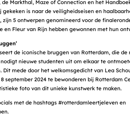
, de Markthal, Maze of Connection en het Handboek
 gekeken is naar de veiligheidseisen en haalbaarh
 zijn 5 ontwerpen genomineerd voor de finalerond
nse en Fleur van Rijn hebben gewonnen met hun ont
ruggen’
seert de iconische bruggen van Rotterdam, die de 
 nodigt nieuwe studenten uit om elkaar te ontmoet
. Dit mede door het welkomsgedicht van Lea Schoul
 8 september 2024 te bewonderen bij Rotterdam Ce
tistieke foto van dit unieke kunstwerk te maken.
ocials met de hashtags #rotterdamleertjeleven en
en.