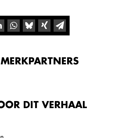
 MERKPARTNERS
OOR DIT VERHAAL
en