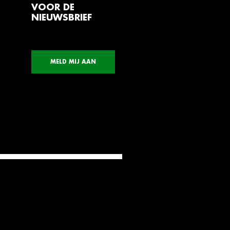
VOOR DE
NIEUWSBRIEF
MELD MIJ AAN