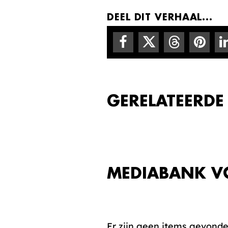
DEEL DIT VERHAAL...
GERELATEERDE
MEDIABANK V
Er zijn geen items gevond