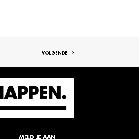
VOLGENDE
MELD JE AAN