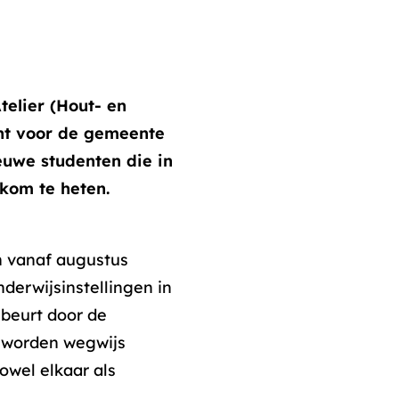
telier (Hout- en
ht voor de gemeente
uwe studenten die in
kom te heten.
 vanaf augustus
erwijsinstellingen in
beurt door de
 worden wegwijs
owel elkaar als