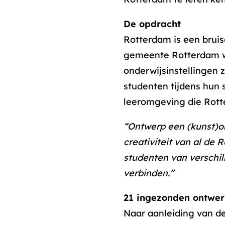
De opdracht
Rotterdam is een bruis
gemeente Rotterdam wi
onderwijsinstellingen 
studenten tijdens hun 
leeromgeving die Rott
“Ontwerp een (kunst)ob
creativiteit van al de
studenten van verschi
verbinden.”
21 ingezonden ontwe
Naar aanleiding van de