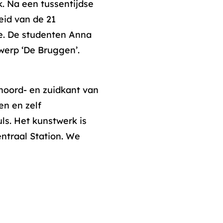
. Na een tussentijdse
eid van de 21
e. De studenten Anna
werp ‘De Bruggen’.
noord- en zuidkant van
en en zelf
s. Het kunstwerk is
ntraal Station. We