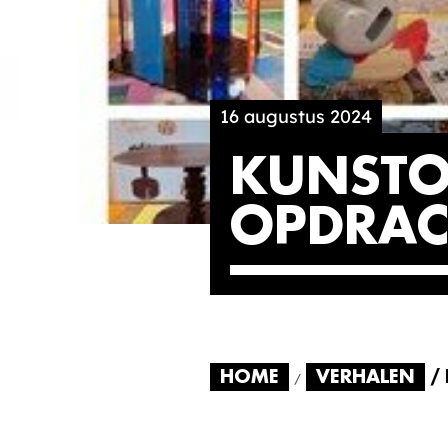
16 augustus 2024
KUNSTO
OPDRAC
HOME
VERHALEN