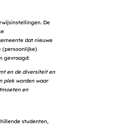
wijsinstellingen. De
se
e gemeente dat nieuwe
 (persoonlijke)
om gevraagd:
t en de diversiteit en
en plek worden waar
ntmoeten en
hillende studenten,