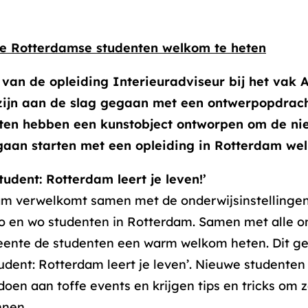
e Rotterdamse studenten welkom te heten
 van de opleiding Interieuradviseur bij het vak A
 zijn aan de slag gegaan met een ontwerpopdrac
ten hebben een kunstobject ontworpen om de nie
aan starten met een opleiding in Rotterdam wel
dent: Rotterdam leert je leven!’
m verwelkomt samen met de onderwijsinstellingen
 en wo studenten in Rotterdam. Samen met alle ond
ente de studenten een warm welkom heten. Dit ge
ent: Rotterdam leert je leven’. Nieuwe studenten
n aan toffe events en krijgen tips en tricks om z
nnen.