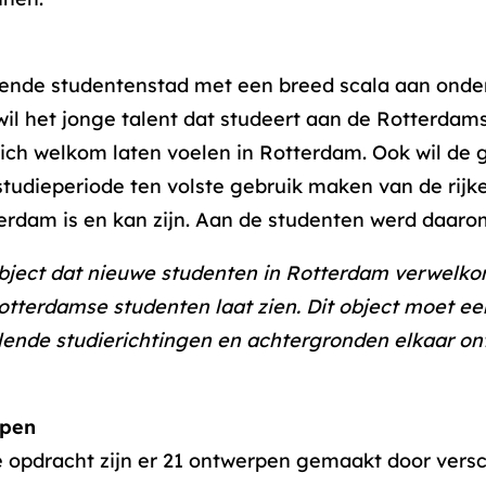
ende studentenstad met een breed scala aan onder
l het jonge talent dat studeert aan de Rotterdam
zich welkom laten voelen in Rotterdam. Ook wil d
studieperiode ten volste gebruik maken van de rijke
erdam is en kan zijn. Aan de studenten werd daar
ject dat nieuwe studenten in Rotterdam verwelkom
 Rotterdamse studenten laat zien. Dit object moet e
llende studierichtingen en achtergronden elkaar o
rpen
 opdracht zijn er 21 ontwerpen gemaakt door versc