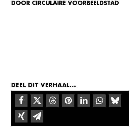
DOOR CIRCULAIRE VOORBEELDSTAD
Accepteer marketing cookies om
deze video te bekijken.
COOKIE
INSTELLINGEN
DEEL DIT VERHAAL...