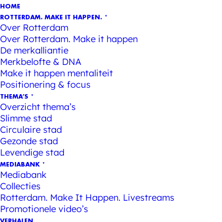
HOME
ROTTERDAM. MAKE IT HAPPEN.
Over Rotterdam
Over Rotterdam. Make it happen
De merkalliantie
Merkbelofte & DNA
Make it happen mentaliteit
Positionering & focus
THEMA’S
Overzicht thema’s
Slimme stad
Circulaire stad
Gezonde stad
Levendige stad
MEDIABANK
Mediabank
Collecties
Rotterdam. Make It Happen. Livestreams
Promotionele video’s
VERHALEN