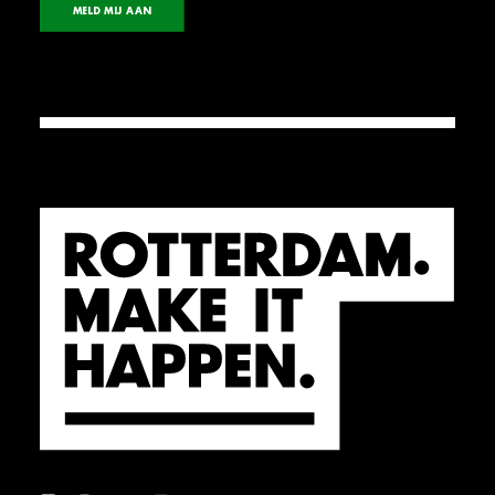
MELD MIJ AAN