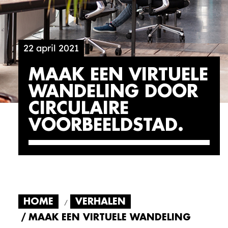
22 april 2021
MAAK EEN VIRTUELE
WANDELING DOOR
CIRCULAIRE
VOORBEELDSTAD
HOME
VERHALEN
MAAK EEN VIRTUELE WANDELING