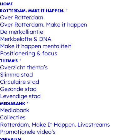
HOME
ROTTERDAM. MAKE IT HAPPEN.
Over Rotterdam
Over Rotterdam. Make it happen
De merkalliantie
Merkbelofte & DNA
Make it happen mentaliteit
Positionering & focus
THEMA’S
Overzicht thema’s
Slimme stad
Circulaire stad
Gezonde stad
Levendige stad
MEDIABANK
Mediabank
Collecties
Rotterdam. Make It Happen. Livestreams
Promotionele video’s
VERHALEN