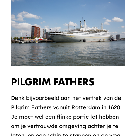
PILGRIM FATHERS
Denk bijvoorbeeld aan het vertrek van de
Pilgrim Fathers vanuit Rotterdam in 1620.
Je moet wel een flinke portie lef hebben
om je vertrouwde omgeving achter je te
laten, op een schip te stappen en op weg