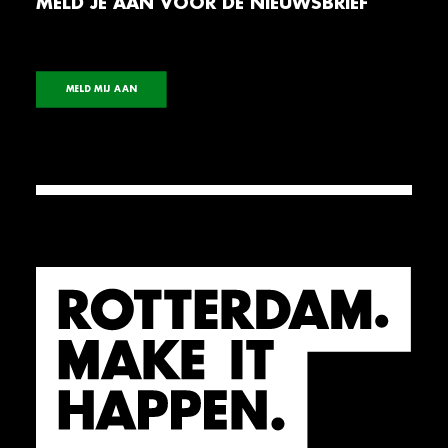
MELD JE AAN VOOR DE NIEUWSBRIEF
MELD MIJ AAN