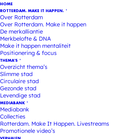
HOME
ROTTERDAM. MAKE IT HAPPEN.
Over Rotterdam
Over Rotterdam. Make it happen
De merkalliantie
Merkbelofte & DNA
Make it happen mentaliteit
Positionering & focus
THEMA’S
Overzicht thema’s
Slimme stad
Circulaire stad
Gezonde stad
Levendige stad
MEDIABANK
Mediabank
Collecties
Rotterdam. Make It Happen. Livestreams
Promotionele video’s
VERHALEN