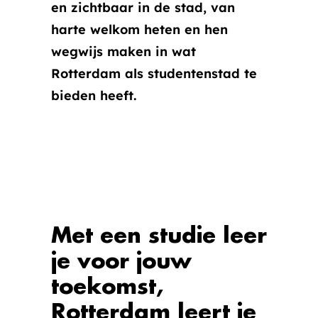
en zichtbaar in de stad, van
harte welkom heten en hen
wegwijs maken in wat
Rotterdam als studentenstad te
bieden heeft.
Accepteer marketing cookies om
deze video te bekijken.
COOKIE
INSTELLINGEN
Met een studie leer
je voor jouw
toekomst,
Rotterdam leert je