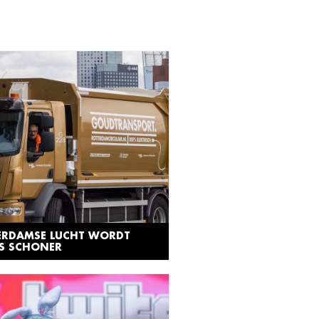
ERDAMSE LUCHT WORDT
DS SCHONER