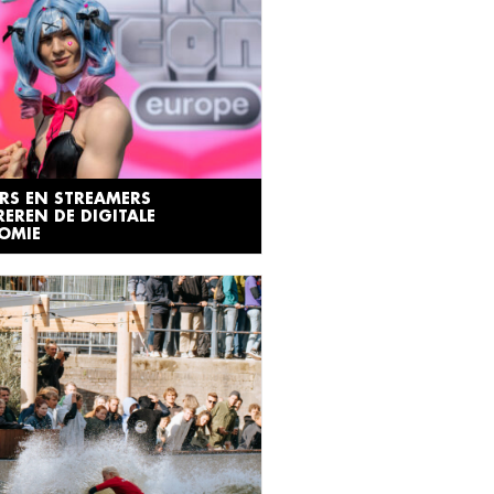
RS EN STREAMERS
REREN DE DIGITALE
OMIE