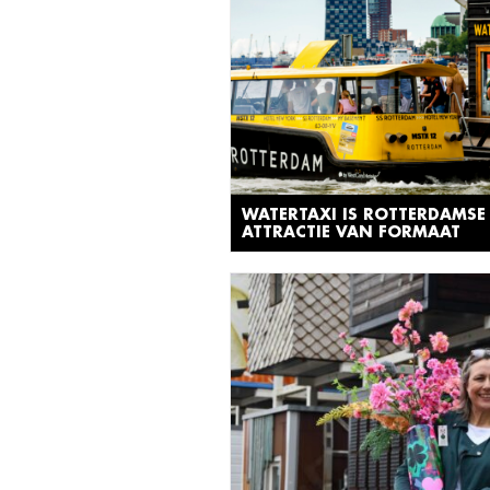
WATERTAXI IS ROTTERDAMSE
ATTRACTIE VAN FORMAAT