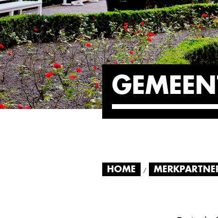
GEMEEN
HOME
MERKPARTNE