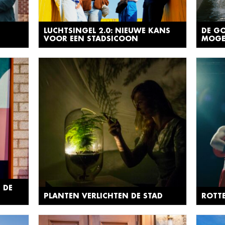
LUCHTSINGEL 2.0: NIEUWE KANS
DE GO
VOOR EEN STADSICOON
MOGE
 DE
PLANTEN VERLICHTEN DE STAD
ROTTE