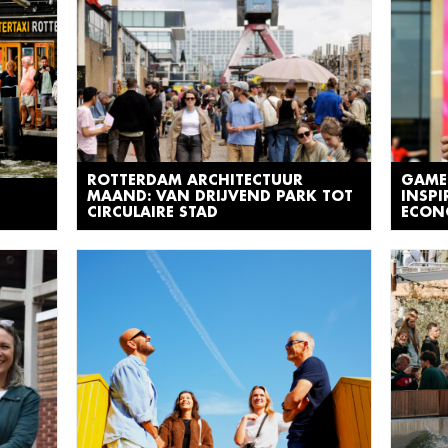
ROTTERDAM ARCHITECTUUR
GAME
MAAND: VAN DRIJVEND PARK TOT
INSPI
CIRCULAIRE STAD
ECON