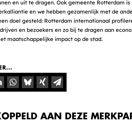
nen en uit te dragen. Ook gemeente Rotterdam is 
rkalliantie en we hebben gezamenlijk met de and
een doel gesteld: Rotterdam internationaal profilere
edrijven en bezoekers en zo bij te dragen aan econ
t maatschappelijke impact op de stad.
R...
KOPPELD AAN DEZE MERKPA