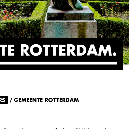
TE ROTTERDAM
RS
GEMEENTE ROTTERDAM