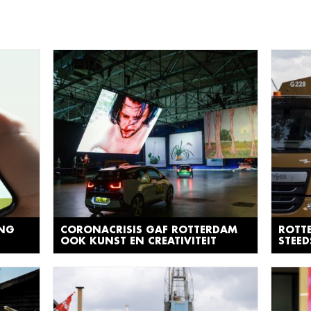
ING
CORONACRISIS GAF ROTTERDAM
ROTT
OOK KUNST EN CREATIVITEIT
STEE