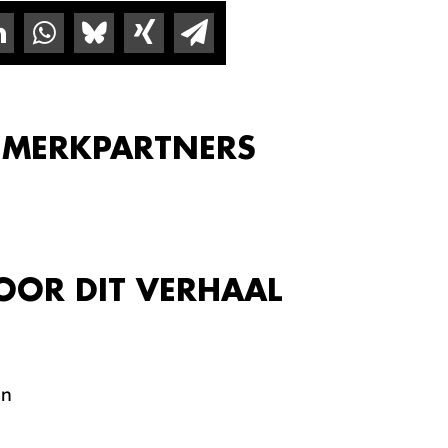
 MERKPARTNERS
OOR DIT VERHAAL
en