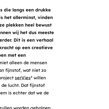
es die langs een drukke
s het allerminst, vinden
eze plekken heel bewust
kunnen wij het dus meeste
erder. Dit is een verhaal
kracht op een creatieve
pen met een
 niet alleen de mensen
 fijnstof, wat niet zo
project
serVies
* willen
 de lucht. Dat fijnstof
eem is echter dat we de
 zullen worden geholpen