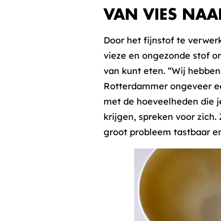
VAN VIES NAA
Door het fijnstof te verwe
vieze en ongezonde stof om
van kunt eten. “Wij hebben
Rotterdammer ongeveer een 
met de hoeveelheden die je 
krijgen, spreken voor zich
groot probleem tastbaar en