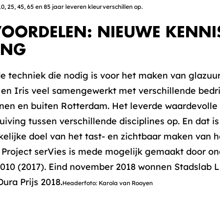
, 25, 45, 65 en 85 jaar leveren kleurverschillen op.
OORDELEN: NIEUWE KENNI
ING
e techniek die nodig is voor het maken van glazuu
 en Iris veel samengewerkt met verschillende bedr
nen en buiten Rotterdam. Het leverde waardevolle 
iving tussen verschillende disciplines op. En dat i
kelijke doel van het tast- en zichtbaar maken van h
 Project serVies is mede mogelijk gemaakt door on
010 (2017). Eind november 2018 wonnen Stadslab Lu
ura Prijs 2018.
Headerfoto: Karola van Rooyen