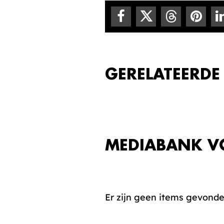
GERELATEERDE
MEDIABANK V
Er zijn geen items gevond