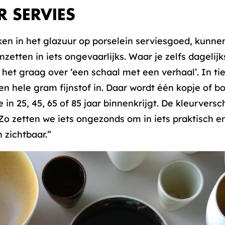
R SERVIES
rken in het glazuur op porselein serviesgoed, kunne
zetten in iets ongevaarlijks. Waar je zelfs dagelij
 het graag over ‘een schaal met een verhaal’. In ti
hele gram fijnstof in. Daar wordt één kopje of bo
in 25, 45, 65 of 85 jaar binnenkrijgt. De kleurvers
. Zo zetten we iets ongezonds om in iets praktisch
 zichtbaar.”