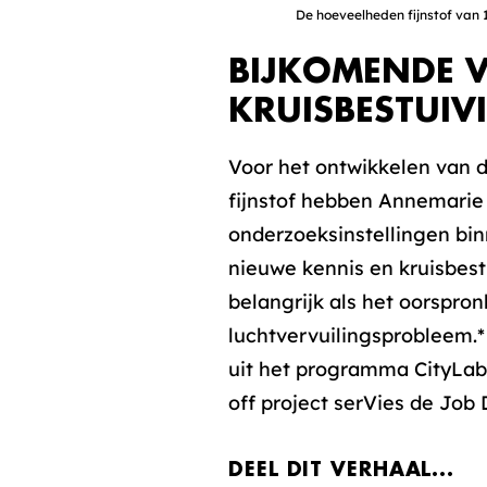
De hoeveelheden fijnstof van 10
BIJKOMENDE V
KRUISBESTUIV
Voor het ontwikkelen van d
fijnstof hebben Annemarie
onderzoeksinstellingen bin
nieuwe kennis en kruisbestu
belangrijk als het oorspron
luchtvervuilingsprobleem.*
uit het programma CityLab
off project serVies de Job D
DEEL DIT VERHAAL...