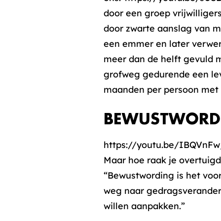
door een groep vrijwilliger
door zwarte aanslag van m
een emmer en later verwerk
meer dan de helft gevuld me
grofweg gedurende een leve
maanden per persoon met d
BEWUSTWORD
https://youtu.be/IBQVnFw
Maar hoe raak je overtuigd
“Bewustwording is het voor
weg naar gedragsveranderin
willen aanpakken.”