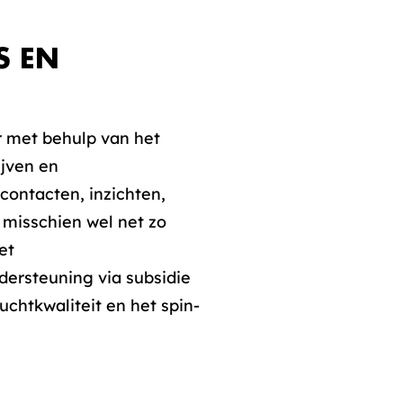
S EN
r met behulp van het
ijven en
contacten, inzichten,
s misschien wel net zo
et
dersteuning via subsidie
chtkwaliteit en het spin-