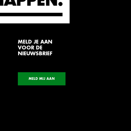
MELD JE AAN
VOOR DE
NIEUWSBRIEF
MELD MIJ AAN