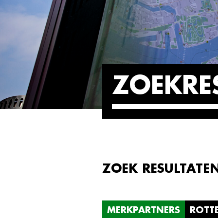
ZOEKRE
ZOEK RESULTATE
MERKPARTNERS
ROTT