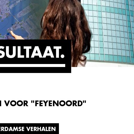
SULTAAT
N VOOR "FEYENOORD"
ERDAMSE VERHALEN