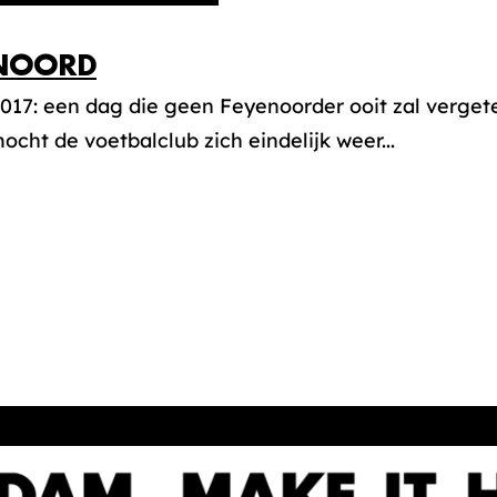
NOORD
017: een dag die geen Feyenoorder ooit zal vergete
cht de voetbalclub zich eindelijk weer...