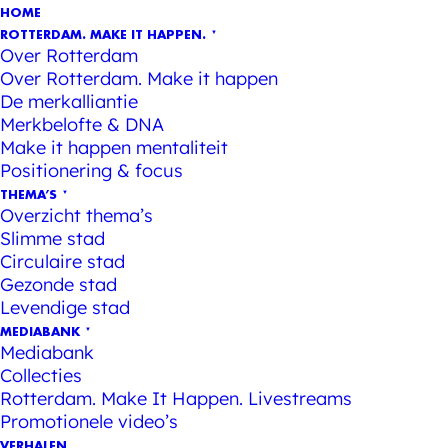
HOME
ROTTERDAM. MAKE IT HAPPEN.
Over Rotterdam
Over Rotterdam. Make it happen
De merkalliantie
Merkbelofte & DNA
Make it happen mentaliteit
Positionering & focus
THEMA’S
Overzicht thema’s
Slimme stad
Circulaire stad
Gezonde stad
Levendige stad
MEDIABANK
Mediabank
Collecties
Rotterdam. Make It Happen. Livestreams
Promotionele video’s
VERHALEN