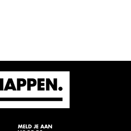
MELD JE AAN