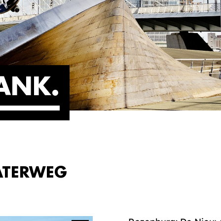
ANK
ATERWEG