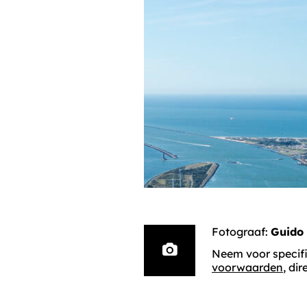
Fotograaf:
Guido 
Neem voor specifi
voorwaarden
, di