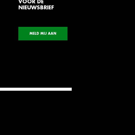
VOOR DE
NIEUWSBRIEF
MELD MIJ AAN