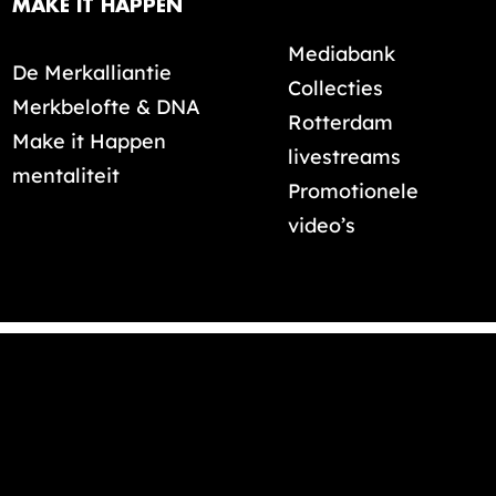
MAKE IT HAPPEN
Mediabank
De Merkalliantie
Collecties
Merkbelofte & DNA
Rotterdam
Make it Happen
livestreams
mentaliteit
Promotionele
video’s