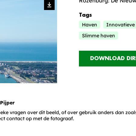
Rozenburg: De Nieu
Tags
Haven
Innovatieve
Slimme haven
DOWNLOAD DIR
Pijper
eke vragen over dit beeld, of over gebruik anders dan zoal
rect contact op met de fotograaf.