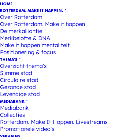
HOME
ROTTERDAM. MAKE IT HAPPEN.
Over Rotterdam
Over Rotterdam. Make it happen
De merkalliantie
Merkbelofte & DNA
Make it happen mentaliteit
Positionering & focus
THEMA’S
Overzicht thema’s
Slimme stad
Circulaire stad
Gezonde stad
Levendige stad
MEDIABANK
Mediabank
Collecties
Rotterdam. Make It Happen. Livestreams
Promotionele video’s
VERHALEN