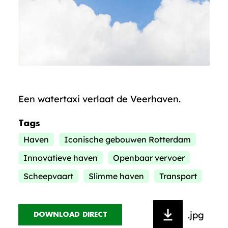
Een watertaxi verlaat de Veerhaven.
Tags
Haven
Iconische gebouwen Rotterdam
Innovatieve haven
Openbaar vervoer
Scheepvaart
Slimme haven
Transport
.jpg
DOWNLOAD DIRECT