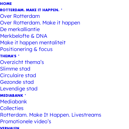
HOME
ROTTERDAM. MAKE IT HAPPEN.
Over Rotterdam
Over Rotterdam. Make it happen
De merkalliantie
Merkbelofte & DNA
Make it happen mentaliteit
Positionering & focus
THEMA’S
Overzicht thema’s
Slimme stad
Circulaire stad
Gezonde stad
Levendige stad
MEDIABANK
Mediabank
Collecties
Rotterdam. Make It Happen. Livestreams
Promotionele video’s
VERHALEN