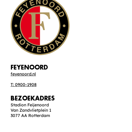
FEYENOORD
feyenoord.nl
T: 0900-1908
BEZOEKADRES
Stadion Feijenoord
Van Zandvlietplein 1
3077 AA Rotterdam