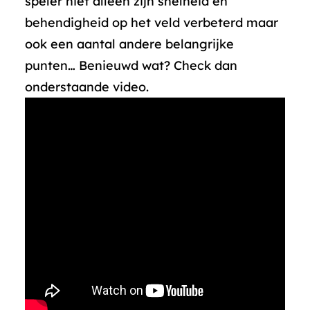
speler niet alleen zijn snelheid en
behendigheid op het veld verbeterd maar
ook een aantal andere belangrijke
punten… Benieuwd wat? Check dan
onderstaande video.