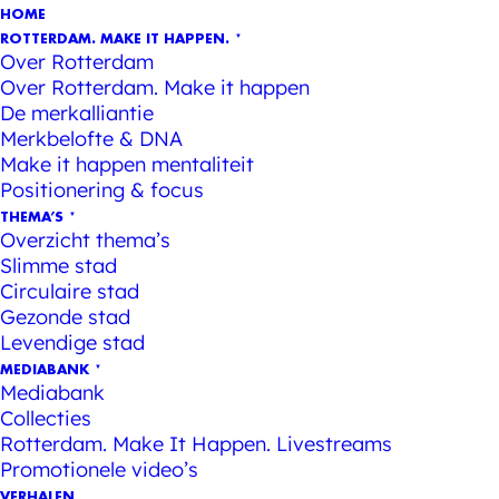
HOME
ROTTERDAM. MAKE IT HAPPEN.
Over Rotterdam
Over Rotterdam. Make it happen
De merkalliantie
Merkbelofte & DNA
Make it happen mentaliteit
Positionering & focus
THEMA’S
Overzicht thema’s
Slimme stad
Circulaire stad
Gezonde stad
Levendige stad
MEDIABANK
Mediabank
Collecties
Rotterdam. Make It Happen. Livestreams
Promotionele video’s
VERHALEN