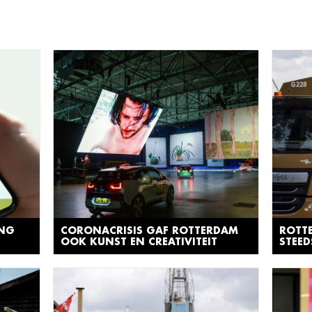
ING
CORONACRISIS GAF ROTTERDAM
ROTT
OOK KUNST EN CREATIVITEIT
STEE