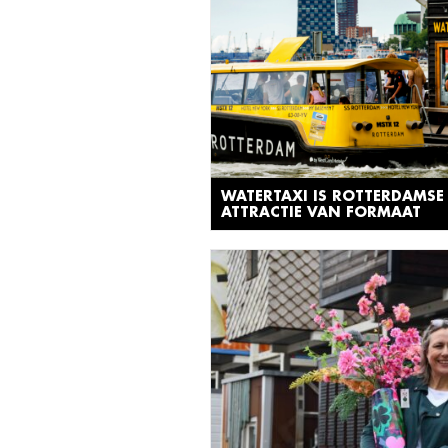
WATERTAXI IS ROTTERDAMSE
ATTRACTIE VAN FORMAAT