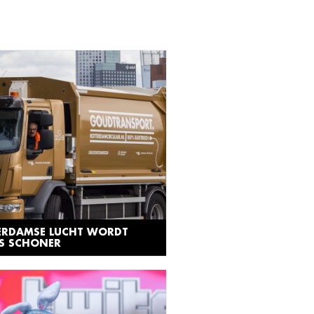
ERDAMSE LUCHT WORDT
DS SCHONER