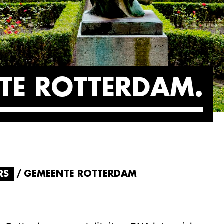
TE ROTTERDAM
RS
GEMEENTE ROTTERDAM