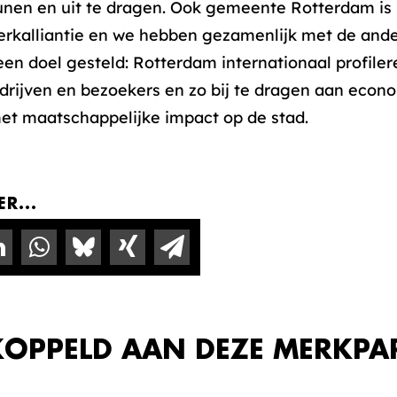
nen en uit te dragen. Ook gemeente Rotterdam is 
rkalliantie en we hebben gezamenlijk met de and
een doel gesteld: Rotterdam internationaal profilere
edrijven en bezoekers en zo bij te dragen aan econ
t maatschappelijke impact op de stad.
R...
KOPPELD AAN DEZE MERKPA