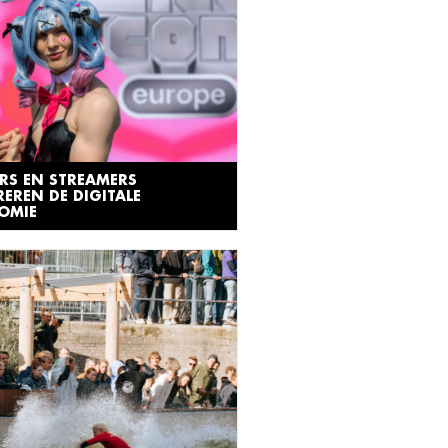
RS EN STREAMERS
REREN DE DIGITALE
OMIE