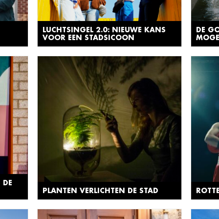
LUCHTSINGEL 2.0: NIEUWE KANS
DE GO
VOOR EEN STADSICOON
MOGE
 DE
PLANTEN VERLICHTEN DE STAD
ROTTE