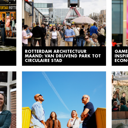
ROTTERDAM ARCHITECTUUR
GAME
MAAND: VAN DRIJVEND PARK TOT
INSPI
CIRCULAIRE STAD
ECON