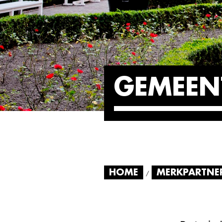
GEMEEN
HOME
MERKPARTNE