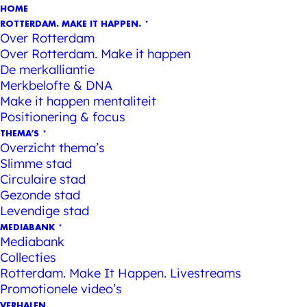
HOME
ROTTERDAM. MAKE IT HAPPEN.
Over Rotterdam
Over Rotterdam. Make it happen
De merkalliantie
Merkbelofte & DNA
Make it happen mentaliteit
Positionering & focus
THEMA’S
Overzicht thema’s
Slimme stad
Circulaire stad
Gezonde stad
Levendige stad
MEDIABANK
Mediabank
Collecties
Rotterdam. Make It Happen. Livestreams
Promotionele video’s
VERHALEN