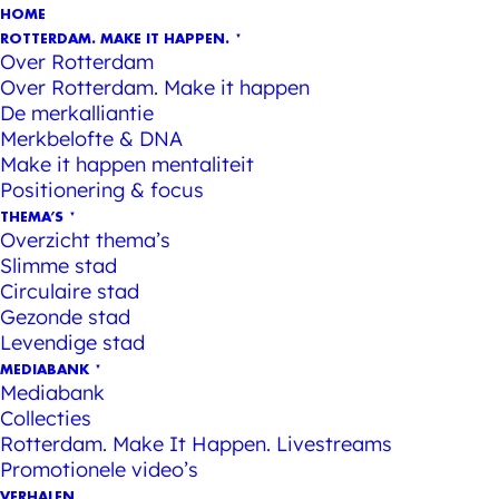
HOME
ROTTERDAM. MAKE IT HAPPEN.
Over Rotterdam
Over Rotterdam. Make it happen
De merkalliantie
Merkbelofte & DNA
Make it happen mentaliteit
Positionering & focus
THEMA’S
Overzicht thema’s
Slimme stad
Circulaire stad
Gezonde stad
Levendige stad
MEDIABANK
Mediabank
Collecties
Rotterdam. Make It Happen. Livestreams
Promotionele video’s
VERHALEN