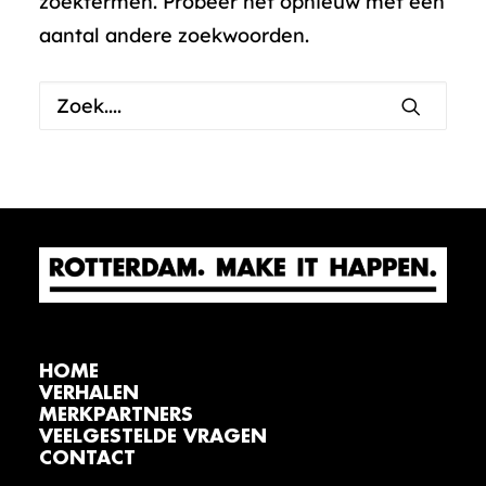
zoektermen. Probeer het opnieuw met een
aantal andere zoekwoorden.
HOME
VERHALEN
MERKPARTNERS
VEELGESTELDE VRAGEN
CONTACT