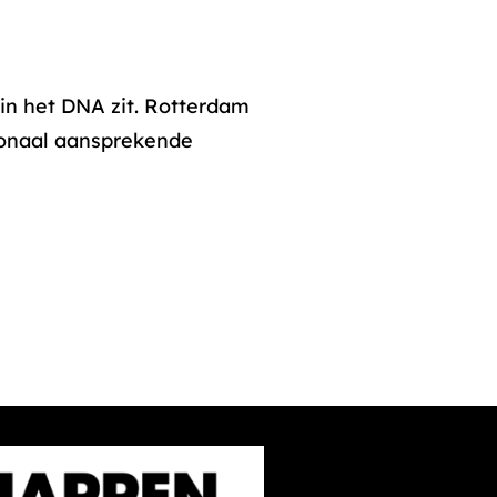
in het DNA zit. Rotterdam
tionaal aansprekende