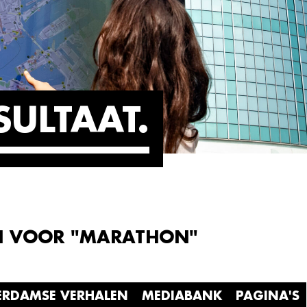
SULTAAT
N VOOR "MARATHON"
ERDAMSE VERHALEN
MEDIABANK
PAGINA'S