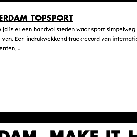
ERDAM TOPSPORT
jd is er een handvol steden waar sport simpelweg 
én van. Een indrukwekkend trackrecord van interna
nten,...