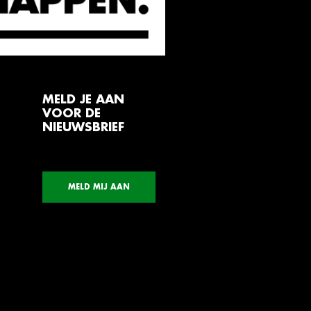
MELD JE AAN
VOOR DE
NIEUWSBRIEF
MELD MIJ AAN