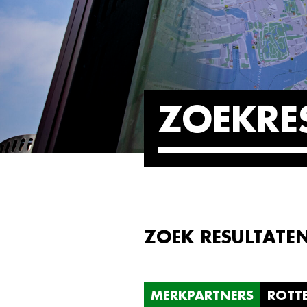
ZOEKRE
ZOEK RESULTATE
MERKPARTNERS
ROTT