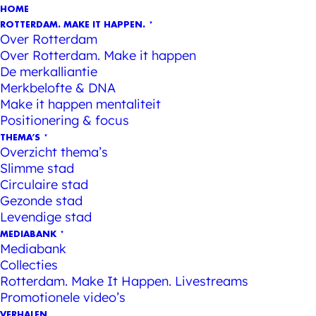
HOME
ROTTERDAM. MAKE IT HAPPEN.
Over Rotterdam
Over Rotterdam. Make it happen
De merkalliantie
Merkbelofte & DNA
Make it happen mentaliteit
Positionering & focus
THEMA’S
Overzicht thema’s
Slimme stad
Circulaire stad
Gezonde stad
Levendige stad
MEDIABANK
Mediabank
Collecties
Rotterdam. Make It Happen. Livestreams
Promotionele video’s
VERHALEN