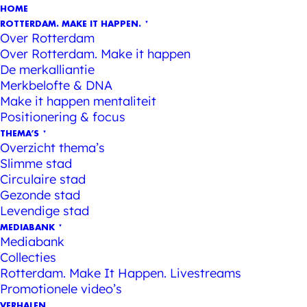
HOME
ROTTERDAM. MAKE IT HAPPEN.
Over Rotterdam
Over Rotterdam. Make it happen
De merkalliantie
Merkbelofte & DNA
Make it happen mentaliteit
Positionering & focus
THEMA’S
Overzicht thema’s
Slimme stad
Circulaire stad
Gezonde stad
Levendige stad
MEDIABANK
Mediabank
Collecties
Rotterdam. Make It Happen. Livestreams
Promotionele video’s
VERHALEN