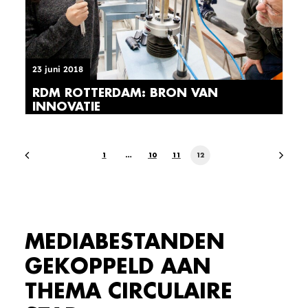
23 juni 2018
RDM ROTTERDAM: BRON VAN
INNOVATIE
1
…
10
11
12
MEDIABESTANDEN
GEKOPPELD AAN
THEMA CIRCULAIRE