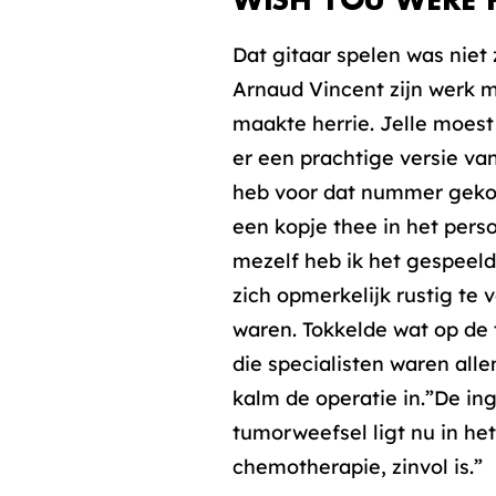
WISH YOU WERE 
Dat gitaar spelen was niet
Arnaud Vincent zijn werk m
maakte herrie. Jelle moes
er een prachtige versie va
heb voor dat nummer gekoze
een kopje thee in het pers
mezelf heb ik het gespeeld 
zich opmerkelijk rustig te 
waren. Tokkelde wat op de t
die specialisten waren all
kalm de operatie in.”De ing
tumorweefsel ligt nu in he
chemotherapie, zinvol is.”