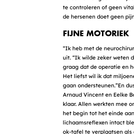
te controleren of geen vit
de hersenen doet geen pijn
FIJNE MOTORIEK
“Ik heb met de neurochirurg
uit. “Ik wilde zeker weten 
graag dat de operatie en h
Het liefst wil ik dat milj
gaan ondersteunen.”En dus
Arnaud Vincent en Eelke B
klaar. Allen werkten mee om
het begin tot het einde aa
lichaamsreflexen intact b
ok-tafel te verplaatsen als