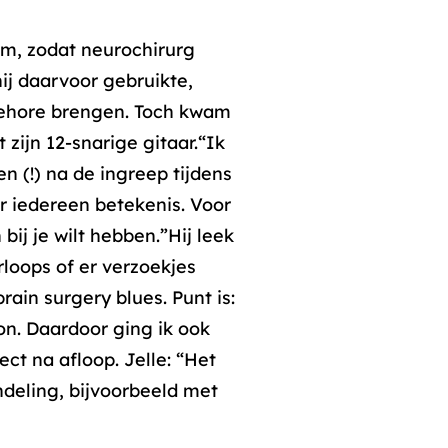
em, zodat neurochirurg
ij daarvoor gebruikte,
 gehore brengen. Toch kwam
zijn 12-snarige gitaar.“Ik
 (!) na de ingreep tijdens
r iedereen betekenis. Voor
bij je wilt hebben.”Hij leek
rloops of er verzoekjes
rain surgery blues. Punt is:
on. Daardoor ging ik ook
ct na afloop. Jelle: “Het
ndeling, bijvoorbeeld met