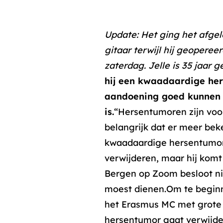
Update: Het ging het afgel
gitaar terwijl hij geoperee
zaterdag. Jelle is 35 jaar 
hij een kwaadaardige her
aandoening goed kunnen b
is.
“Hersentumoren zijn voo
belangrijk dat er meer be
kwaadaardige hersentumor 
verwijderen, maar hij komt
Bergen op Zoom besloot nie
moest dienen.Om te beginn
het Erasmus MC met grote 
hersentumor gaat verwijder