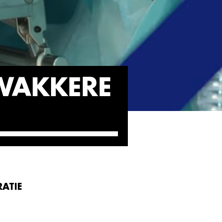
 WAKKERE
ATIE