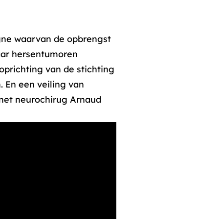
pagne waarvan de opbrengst
naar hersentumoren
oprichting van de stichting
. En een veiling van
et neurochirug Arnaud