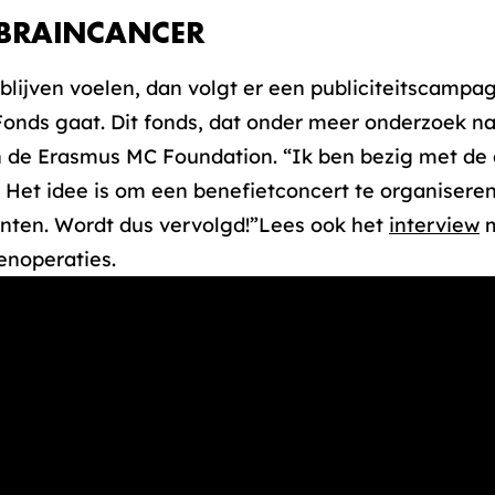
BRAINCANCER
it blijven voelen, dan volgt er een publiciteitscam
Fonds gaat. Dit fonds, dat onder meer onderzoek 
an de Erasmus MC Foundation. “Ik ben bezig met de 
 Het idee is om een benefietconcert te organiseren
nten. Wordt dus vervolgd!”Lees ook het
interview
m
enoperaties.