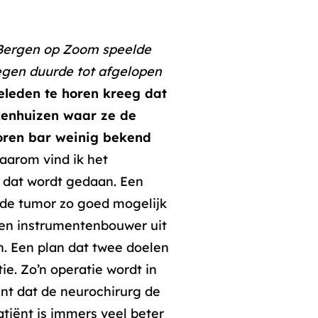
t Bergen op Zoom speelde
tegen duurde tot afgelopen
eleden te horen kreeg dat
ekenhuizen waar ze de
oren bar weinig bekend
aarom vind ik het
k dat wordt gedaan. Een
 de tumor zo goed mogelijk
t en instrumentenbouwer uit
n. Een plan dat twee doelen
e. Zo’n operatie wordt in
nt dat de neurochirurg de
atiënt is immers veel beter