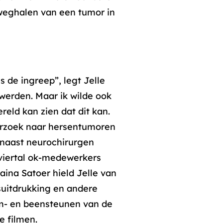
 weghalen van een tumor in
 de ingreep”, legt Jelle
 werden. Maar ik wilde ook
eld kan zien dat dit kan.
nderzoek naar hersentumoren
 naast neurochirurgen
viertal ok-medewerkers
aina Satoer hield Jelle van
tsuitdrukking en andere
rm- en beensteunen van de
e filmen.