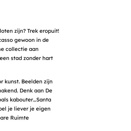
oten zijn? Trek eropuit!
icasso gewoon in de
e collectie aan
een stad zonder hart
r kunst. Beelden zijn
kmakend. Denk aan De
oals kabouter…Santa
pel je liever je eigen
bare Ruimte