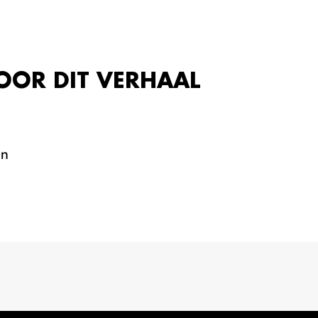
OOR DIT VERHAAL
en