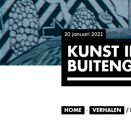
20 januari 2021
KUNST 
BUITEN
HOME
VERHALEN