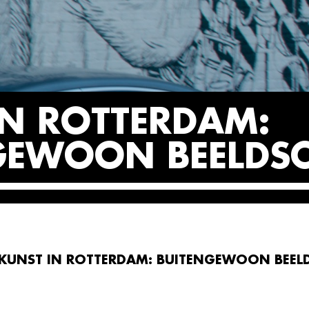
IN ROTTERDAM:
GEWOON BEELD
KUNST IN ROTTERDAM: BUITENGEWOON BEE