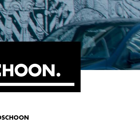
SCHOON
LDSCHOON