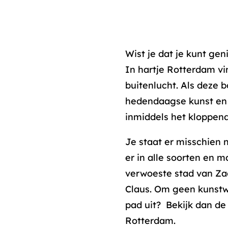
Wist je dat je kunt gen
In hartje Rotterdam vi
buitenlucht. Als deze 
hedendaagse kunst en 
inmiddels het kloppen
Je staat er misschien n
er in alle soorten en 
verwoeste stad van Za
Claus. Om geen kunstw
pad uit? Bekijk dan de
Rotterdam.