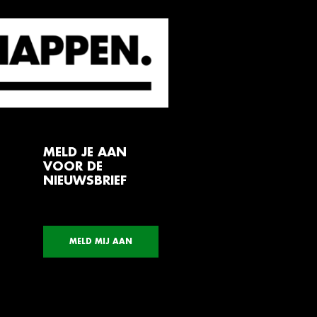
MELD JE AAN
VOOR DE
NIEUWSBRIEF
MELD MIJ AAN