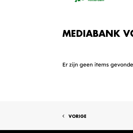
MEDIABANK V
Er zijn geen items gevond
VORIGE