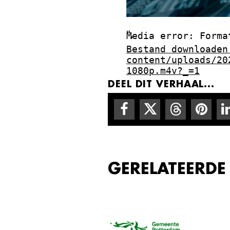
“,
Media error: Forma
Bestand downloaden
content/uploads/20
1080p.m4v?_=1
DEEL DIT VERHAAL...
GERELATEERDE