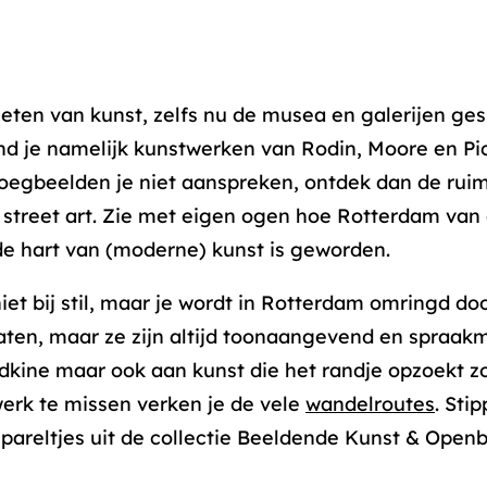
ieten van kunst, zelfs nu de musea en galerijen gesl
nd je namelijk kunstwerken van Rodin, Moore en P
boegbeelden je niet aanspreken, ontdek dan de ruim
street art. Zie met eigen ogen hoe Rotterdam van 
de hart van (moderne) kunst is geworden.
iet bij stil, maar je wordt in Rotterdam omringd doo
maten, maar ze zijn altijd toonaangevend en spraa
dkine maar ook aan kunst die het randje opzoekt z
erk te missen verken je de vele
wandelroutes
. Stip
 pareltjes uit de collectie Beeldende Kunst & Open