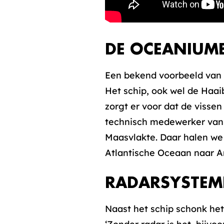
DE OCEANIUM
Een bekend voorbeeld van 
Het schip, ook wel de Haai
zorgt er voor dat de viss
technisch medewerker van 
Maasvlakte. Daar halen we 
Atlantische Oceaan naar Am
RADARSYSTEM
Naast het schip schonk het