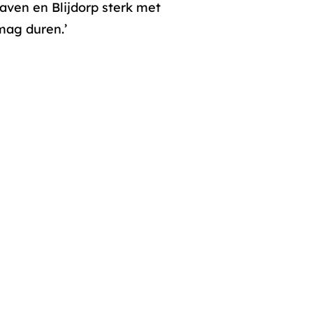
aven en Blijdorp sterk met
mag duren.’