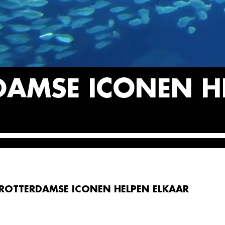
DAMSE ICONEN H
ROTTERDAMSE ICONEN HELPEN ELKAAR