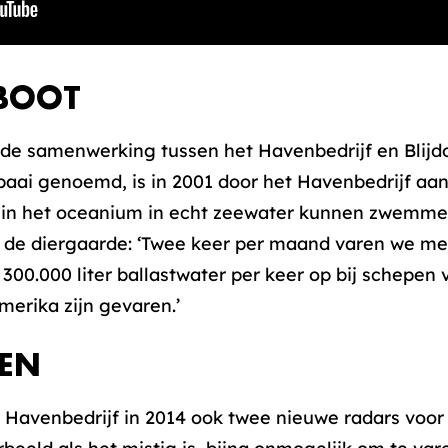
BOOT
de samenwerking tussen het Havenbedrijf en Blijd
baai genoemd, is in 2001 door het Havenbedrijf aa
en in het oceanium in echt zeewater kunnen zwemme
de diergaarde: ‘Twee keer per maand varen we met
300.000 liter ballastwater per keer op bij schepen 
erika zijn gevaren.’
EN
 Havenbedrijf in 2014 ook twee nieuwe radars voo