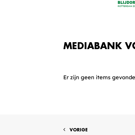
MEDIABANK V
Er zijn geen items gevond
VORIGE