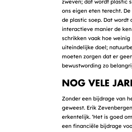
zweven; dat wordt plastic 
ons eigen eten terecht. D
de plastic soep. Dat wordt
interactieve manier de ken
schrikken vaak hoe weinig 
uiteindelijke doel; natuur
moeten zorgen dat er geen 
bewustwording zo belangrij
NOG VELE JAR
Zonder een bijdrage van het
geweest. Erik Zevenbergen,
erkentelijk. ‘Het is goed 
een financiële bijdrage voo