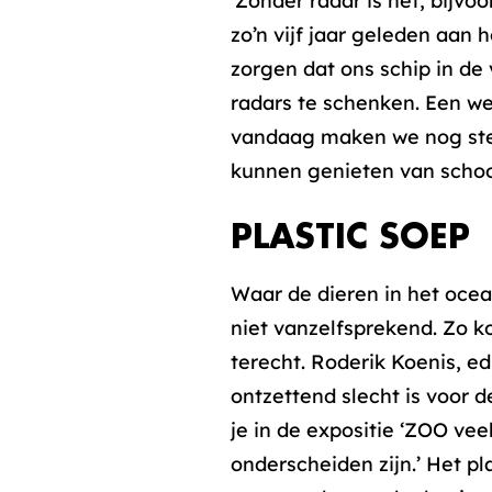
‘Zonder radar is het, bijvo
zo’n vijf jaar geleden aan 
zorgen dat ons schip in de
radars te schenken. Een we
vandaag maken we nog stee
kunnen genieten van schoo
PLASTIC SOEP
Waar de dieren in het ocea
niet vanzelfsprekend. Zo k
terecht. Roderik Koenis, ed
ontzettend slecht is voor d
je in de expositie ‘ZOO vee
onderscheiden zijn.’ Het pl