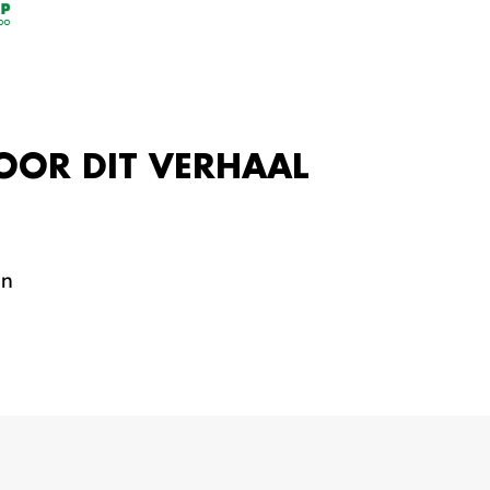
OOR DIT VERHAAL
en