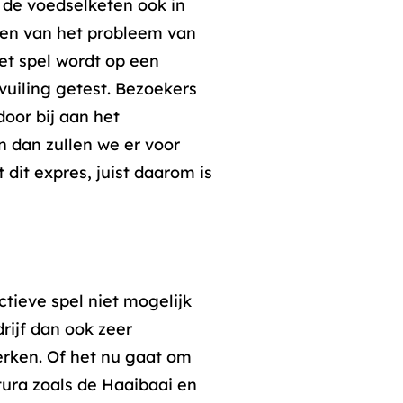
 de voedselketen ook in
ken van het probleem van
et spel wordt op een
uiling getest. Bezoekers
oor bij aan het
n dan zullen we er voor
dit expres, juist daarom is
ctieve spel niet mogelijk
rijf dan ook zeer
erken. Of het nu gaat om
tura zoals de Haaibaai en