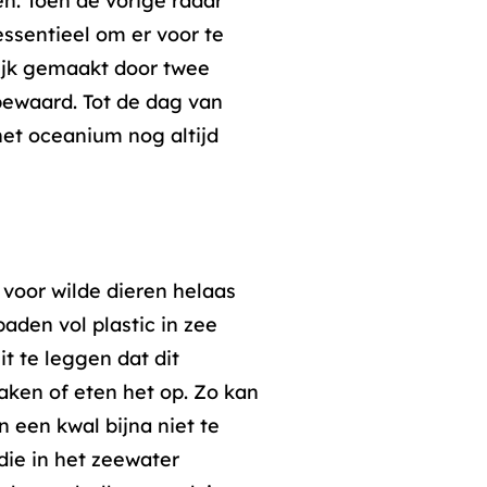
en. Toen de vorige radar
essentieel om er voor te
lijk gemaakt door twee
 bewaard. Tot de dag van
et oceanium nog altijd
voor wilde dieren helaas
aden vol plastic in zee
it te leggen dat dit
raken of eten het op. Zo kan
n een kwal bijna niet te
 die in het zeewater