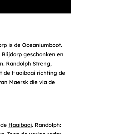
orp is de Oceaniumboot.
n Blijdorp geschonken en
n. Randolph Streng,
 de Haaibaai richting de
van Maersk die via de
r de
Haaibaai
. Randolph: