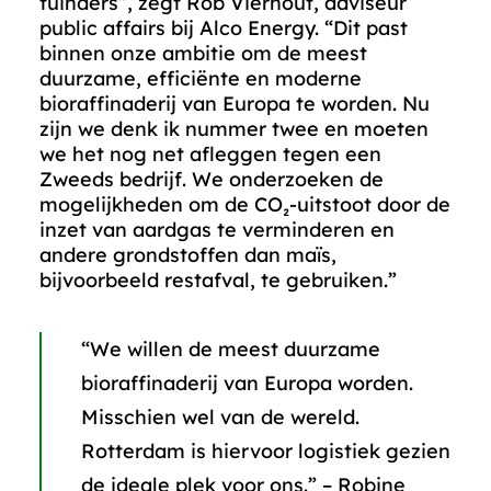
tuinders”, zegt Rob Vierhout, adviseur
public affairs bij Alco Energy. “Dit past
binnen onze ambitie om de meest
duurzame, efficiënte en moderne
bioraffinaderij van Europa te worden. Nu
zijn we denk ik nummer twee en moeten
we het nog net afleggen tegen een
Zweeds bedrijf. We onderzoeken de
mogelijkheden om de CO₂-uitstoot door de
inzet van aardgas te verminderen en
andere grondstoffen dan maïs,
bijvoorbeeld restafval, te gebruiken.”
“We willen de meest duurzame
bioraffinaderij van Europa worden.
Misschien wel van de wereld.
Rotterdam is hiervoor logistiek gezien
de ideale plek voor ons.” – Robine