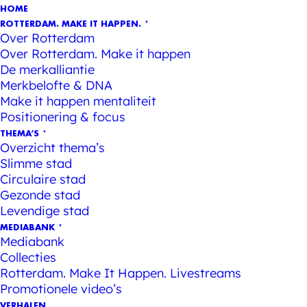
HOME
ROTTERDAM. MAKE IT HAPPEN.
Over Rotterdam
Over Rotterdam. Make it happen
De merkalliantie
Merkbelofte & DNA
Make it happen mentaliteit
Positionering & focus
THEMA’S
Overzicht thema’s
Slimme stad
Circulaire stad
Gezonde stad
Levendige stad
MEDIABANK
Mediabank
Collecties
Rotterdam. Make It Happen. Livestreams
Promotionele video’s
VERHALEN