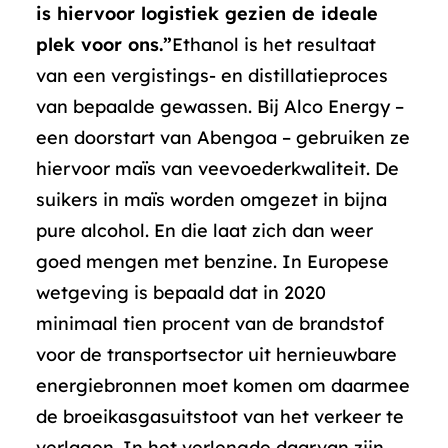
is hiervoor logistiek gezien de ideale
plek voor ons.”
Ethanol is het resultaat
van een vergistings- en distillatieproces
van bepaalde gewassen. Bij Alco Energy –
een doorstart van Abengoa – gebruiken ze
hiervoor maïs van veevoederkwaliteit. De
suikers in maïs worden omgezet in bijna
pure alcohol. En die laat zich dan weer
goed mengen met benzine. In Europese
wetgeving is bepaald dat in 2020
minimaal tien procent van de brandstof
voor de transportsector uit hernieuwbare
energiebronnen moet komen om daarmee
de broeikasgasuitstoot van het verkeer te
verlagen. In het verlengde daarvan zijn