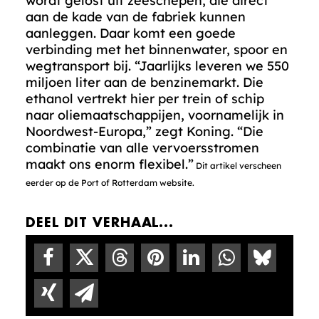
wordt gelost uit zeeschepen, die direct
aan de kade van de fabriek kunnen
aanleggen. Daar komt een goede
verbinding met het binnenwater, spoor en
wegtransport bij. “Jaarlijks leveren we 550
miljoen liter aan de benzinemarkt. Die
ethanol vertrekt hier per trein of schip
naar oliemaatschappijen, voornamelijk in
Noordwest-Europa,” zegt Koning. “Die
combinatie van alle vervoersstromen
maakt ons enorm flexibel.”
Dit artikel verscheen
eerder op de Port of Rotterdam website.
DEEL DIT VERHAAL...