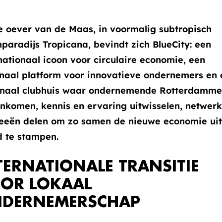
 oever van de Maas, in voormalig subtropisch
aradijs Tropicana, bevindt zich BlueCity: een
nationaal icoon voor circulaire economie, een
naal platform voor innovatieve ondernemers en 
onaal clubhuis waar ondernemende Rotterdamme
komen, kennis en ervaring uitwisselen, netwer
deeën delen om zo samen de nieuwe economie uit
d te stampen.
TERNATIONALE TRANSITIE
OR LOKAAL
DERNEMERSCHAP