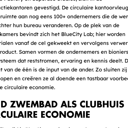
ctiekantoren gevestigd. De circulaire kantoorvleug
 ruimte aan nog eens 100+ ondernemers die de wer
hter hun bureau veranderen. Op de plek van de
kamers bevindt zich het BlueCity Lab; hier worden
ialen vanaf de cel gekweekt en vervolgens verwerk
roduct. Samen vormen de ondernemers en bionier
steem dat reststromen, ervaring en kennis deelt. 
t van de één is de input van de ander. Zo sluiten zij
lopen en creëren ze al doende een tastbaar voorbe
e circulaire economie.
D ZWEMBAD ALS CLUBHUIS
RCULAIRE ECONOMIE