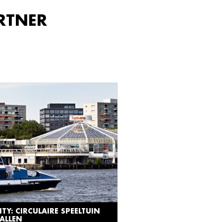
RTNER
ITY: CIRCULAIRE SPEELTUIN
ALLEN