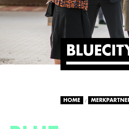
BLUECIT
HOME
MERKPARTNE