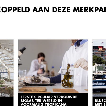
KOPPELD AAN DEZE MERKPA
EERSTE CIRCULAIR VERBOUWDE
BIOLAB TER WERELD IN
BLUEC
VOORMALIG TROPICANA
MET B