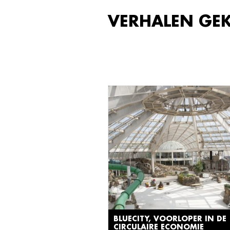
VERHALEN GE
BLUECITY, VOORLOPER IN DE
CIRCULAIRE ECONOMIE