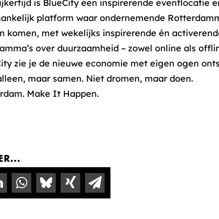
ijkertijd is BlueCity een inspirerende eventlocatie 
hankelijk platform waar ondernemende Rotterdam
 komen, met wekelijks inspirerende én activerend
amma’s over duurzaamheid – zowel online als offlin
ity zie je de nieuwe economie met eigen ogen onts
alleen, maar samen. Niet dromen, maar doen.
rdam. Make It Happen.
R...