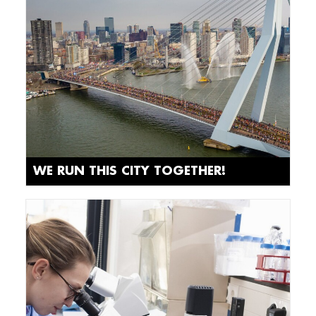
WE RUN THIS CITY TOGETHER!