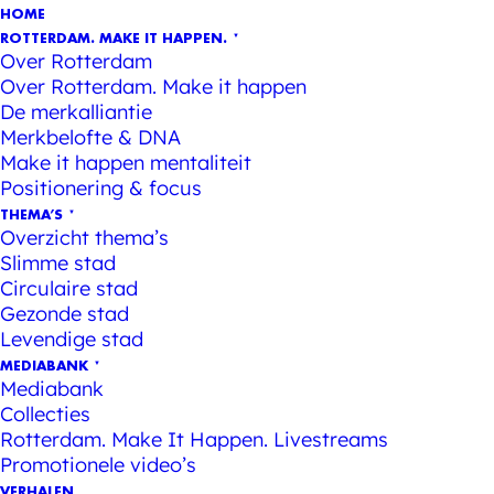
HOME
ROTTERDAM. MAKE IT HAPPEN.
Over Rotterdam
Over Rotterdam. Make it happen
De merkalliantie
Merkbelofte & DNA
Make it happen mentaliteit
Positionering & focus
THEMA’S
Overzicht thema’s
Slimme stad
Circulaire stad
Gezonde stad
Levendige stad
MEDIABANK
Mediabank
Collecties
Rotterdam. Make It Happen. Livestreams
Promotionele video’s
VERHALEN