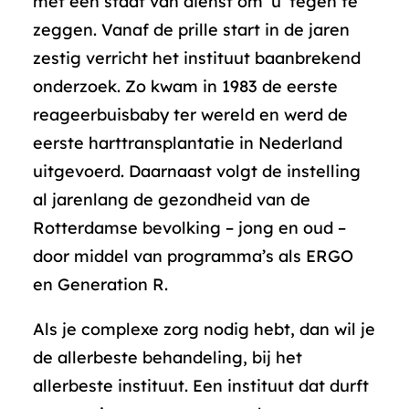
met een staat van dienst om ‘u’ tegen te
zeggen. Vanaf de prille start in de jaren
zestig verricht het instituut baanbrekend
onderzoek. Zo kwam in 1983 de eerste
reageerbuisbaby ter wereld en werd de
eerste harttransplantatie in Nederland
uitgevoerd. Daarnaast volgt de instelling
al jarenlang de gezondheid van de
Rotterdamse bevolking – jong en oud –
door middel van programma’s als ERGO
en Generation R.
Als je complexe zorg nodig hebt, dan wil je
de allerbeste behandeling, bij het
allerbeste instituut. Een instituut dat durft