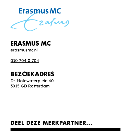
ERASMUS MC
erasmusmc.nl
010 704 0 704
BEZOEKADRES
Dr. Molewaterplein 40
3015 GD Rotterdam
DEEL DEZE MERKPARTNER...