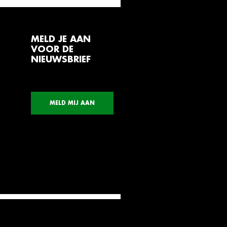
MELD JE AAN
VOOR DE
NIEUWSBRIEF
MELD MIJ AAN