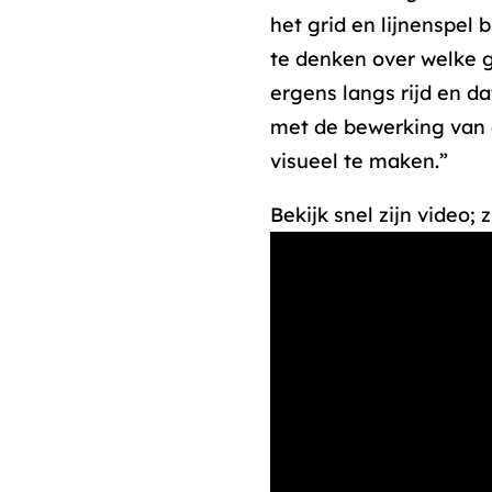
het grid en lijnenspel 
te denken over welke 
ergens langs rijd en da
met de bewerking van d
visueel te maken.”
Bekijk snel zijn video;
Media error: Forma
Bestand downloaden
content/uploads/20