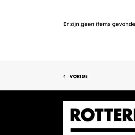
Er zijn geen items gevond
VORIGE