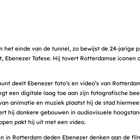
 aan het einde van de tunnel, zo bewijst de 24-jarig
t, Ebenezer Tafese. Hij tovert Rotterdamse iconen 
ount deelt Ebenezer foto’s en video’s van Rotterd
gt een digitale laag toe aan zijn fotografische beeld
van animatie en muziek plaatst hij de stad hiermee
ert hij donkere gebouwen in audiovisuele hoogstand
en pakt hij uit met een video.
n in Rotterdam deden Ebenezer denken aan de fi