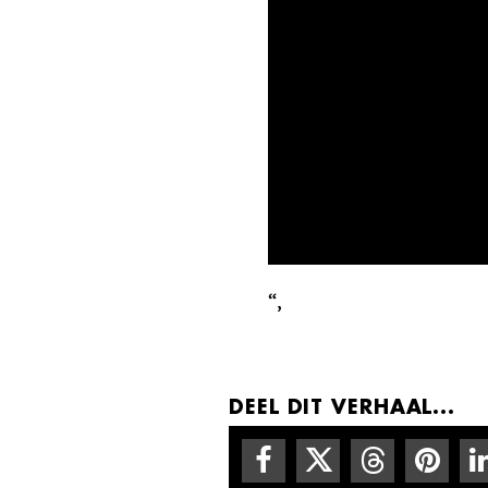
“,
DEEL DIT VERHAAL...