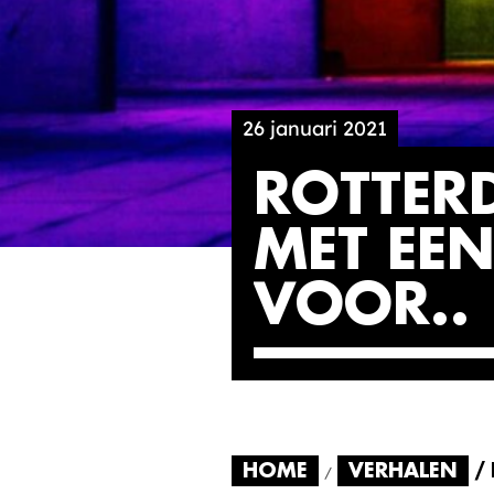
26 januari 2021
ROTTER
MET EEN
VOOR.
HOME
VERHALEN