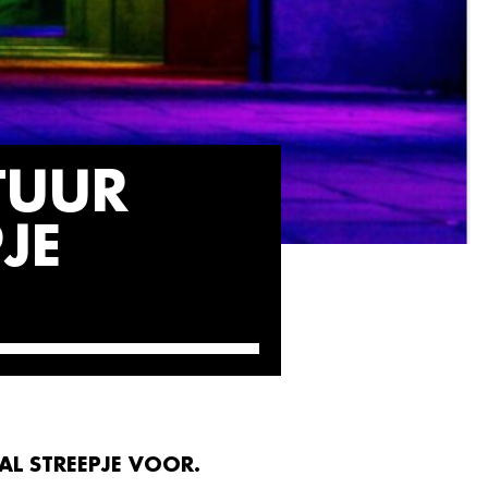
TUUR
JE
AL STREEPJE VOOR.