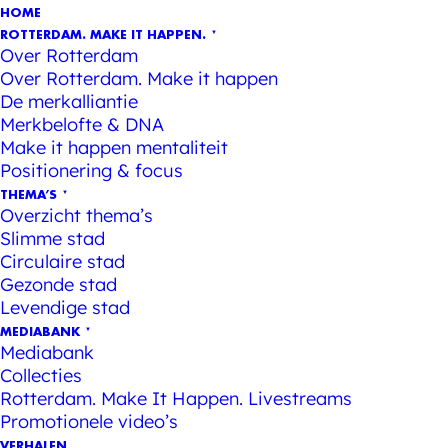
HOME
ROTTERDAM. MAKE IT HAPPEN.
Over Rotterdam
Over Rotterdam. Make it happen
De merkalliantie
Merkbelofte & DNA
Make it happen mentaliteit
Positionering & focus
THEMA’S
Overzicht thema’s
Slimme stad
Circulaire stad
Gezonde stad
Levendige stad
MEDIABANK
Mediabank
Collecties
Rotterdam. Make It Happen. Livestreams
Promotionele video’s
VERHALEN