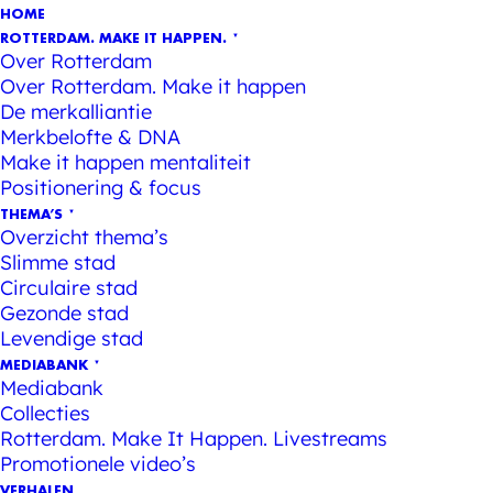
HOME
ROTTERDAM. MAKE IT HAPPEN.
Over Rotterdam
Over Rotterdam. Make it happen
De merkalliantie
Merkbelofte & DNA
Make it happen mentaliteit
Positionering & focus
THEMA’S
Overzicht thema’s
Slimme stad
Circulaire stad
Gezonde stad
Levendige stad
MEDIABANK
Mediabank
Collecties
Rotterdam. Make It Happen. Livestreams
Promotionele video’s
VERHALEN