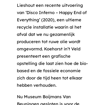
Lieshout een recente uitvoering
van ‘Disco Inferno – Happy End of
Everything’ (2020), een ultieme
recycle installatie waarin al het
afval dat we nu gezamenlijk
produceren tot ruwe olie wordt
omgevormd. Koehorst in’t Veld
presenteert een grafische
opstelling die laat zien hoe de bio-
based en de fossiele economie
zich door de tijd heen tot elkaar
hebben verhouden.
Nu Museum Boijmans Van
Beuningen gesloten is voor de