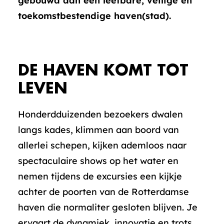
gebouwd aan een leefbare, veilige en
toekomstbestendige haven(stad).
DE HAVEN KOMT TOT
LEVEN
Honderdduizenden bezoekers dwalen
langs kades, klimmen aan boord van
allerlei schepen, kijken ademloos naar
spectaculaire shows op het water en
nemen tijdens de excursies een kijkje
achter de poorten van de Rotterdamse
haven die normaliter gesloten blijven. Je
ervaart de dynamiek, innovatie en trots.