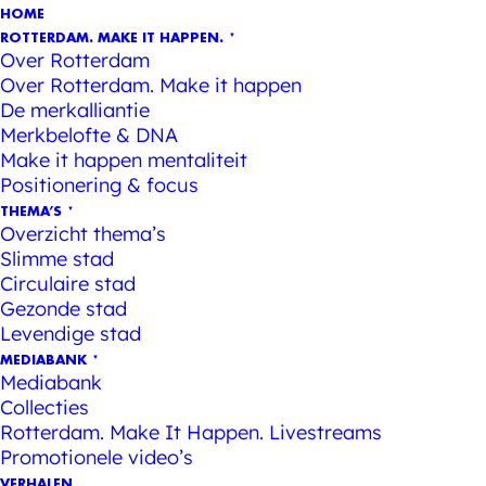
HOME
ROTTERDAM. MAKE IT HAPPEN.
Over Rotterdam
Over Rotterdam. Make it happen
De merkalliantie
Merkbelofte & DNA
Make it happen mentaliteit
Positionering & focus
THEMA’S
Overzicht thema’s
Slimme stad
Circulaire stad
Gezonde stad
Levendige stad
MEDIABANK
Mediabank
Collecties
Rotterdam. Make It Happen. Livestreams
Promotionele video’s
VERHALEN